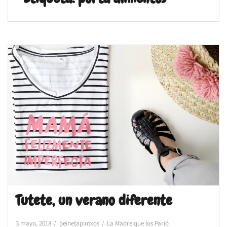
Tutete, un verano diferente
3 mayo, 2018
peinetapintxos
La Madre que los Parió