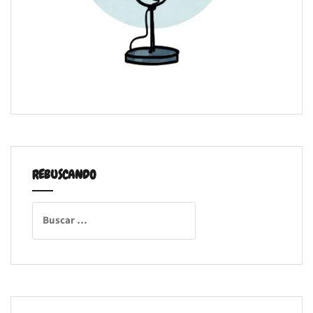
REBUSCANDO
Buscar: