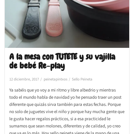
A la mesa con TUTETE y su vajilla
de bebé Re-play
12 diciembre, 2017
peinetapintxos
Sello Peineta
Ya sabéis que yo voy a mi ritmo y libre albedrio y mientras
todo el mundo habla de navidad yo he pensado traer un post
diferente que quizás sirva también para estas fechas. Porque
no solo de juguetes vive el niño y porque hay mucha gente que
le gusta hacer regalos prácticos, si a esa practicidad le
sumamos que sean molones, diferentes y de calidad, yo creo
que ya es lo más. Hoy sello peineta viene de la mano de una