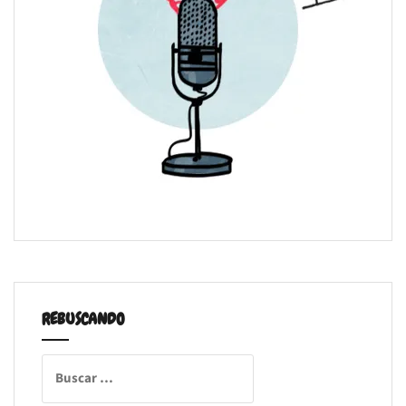
REBUSCANDO
Buscar: