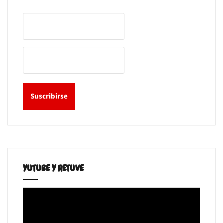
YUTUBE Y RETUVE