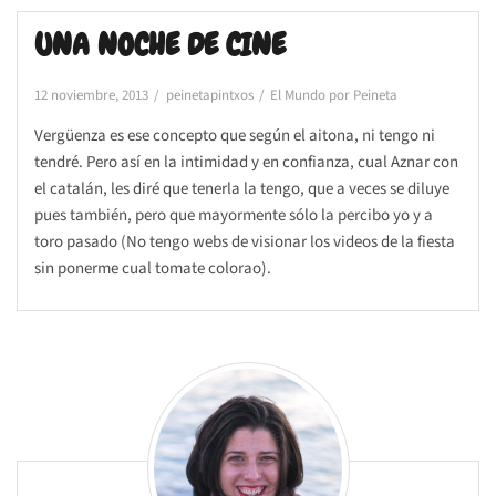
UNA NOCHE DE CINE
12 noviembre, 2013
peinetapintxos
El Mundo por Peineta
Vergüenza es ese concepto que según el aitona, ni tengo ni
tendré. Pero así en la intimidad y en confianza, cual Aznar con
el catalán, les diré que tenerla la tengo, que a veces se diluye
pues también, pero que mayormente sólo la percibo yo y a
toro pasado (No tengo webs de visionar los videos de la fiesta
sin ponerme cual tomate colorao).