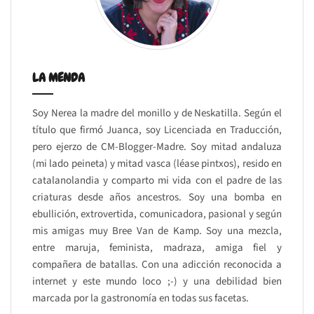
LA MENDA
Soy Nerea la madre del monillo y de Neskatilla. Según el
título que firmó Juanca, soy Licenciada en Traducción,
pero ejerzo de CM-Blogger-Madre. Soy mitad andaluza
(mi lado peineta) y mitad vasca (léase pintxos), resido en
catalanolandia y comparto mi vida con el padre de las
criaturas desde años ancestros. Soy una bomba en
ebullición, extrovertida, comunicadora, pasional y según
mis amigas muy Bree Van de Kamp. Soy una mezcla,
entre maruja, feminista, madraza, amiga fiel y
compañera de batallas. Con una adicción reconocida a
internet y este mundo loco ;-) y una debilidad bien
marcada por la gastronomía en todas sus facetas.