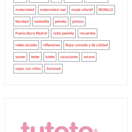
maternidad
maternidad real
moda infantil
MONILLO
Navidad
neskatilla
peineta
pintxos
Puericultura Madrid
radio peineta
recuerdos
redes sociales
reflexiones
Ropa comoda y de calidad
sorteo
tester
tutete
vacaciones
verano
viajar con niños
Zorionak