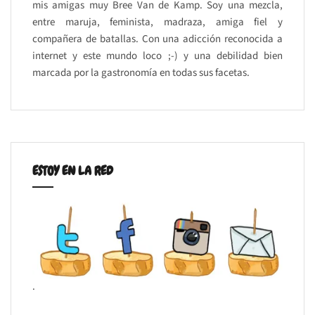
mis amigas muy Bree Van de Kamp. Soy una mezcla,
entre maruja, feminista, madraza, amiga fiel y
compañera de batallas. Con una adicción reconocida a
internet y este mundo loco ;-) y una debilidad bien
marcada por la gastronomía en todas sus facetas.
ESTOY EN LA RED
.