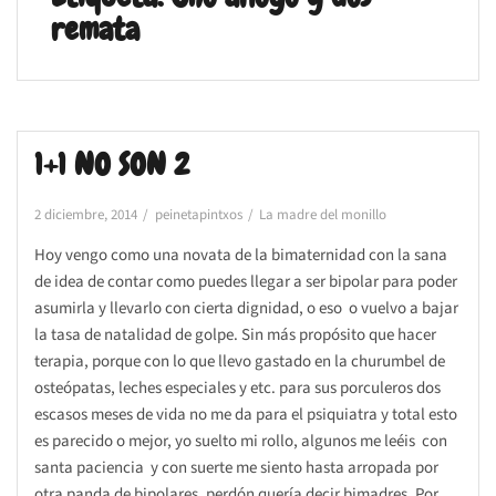
remata
1+1 NO SON 2
2 diciembre, 2014
peinetapintxos
La madre del monillo
Hoy vengo como una novata de la bimaternidad con la sana
de idea de contar como puedes llegar a ser bipolar para poder
asumirla y llevarlo con cierta dignidad, o eso o vuelvo a bajar
la tasa de natalidad de golpe. Sin más propósito que hacer
terapia, porque con lo que llevo gastado en la churumbel de
osteópatas, leches especiales y etc. para sus porculeros dos
escasos meses de vida no me da para el psiquiatra y total esto
es parecido o mejor, yo suelto mi rollo, algunos me leéis con
santa paciencia y con suerte me siento hasta arropada por
otra panda de bipolares, perdón quería decir bimadres. Por