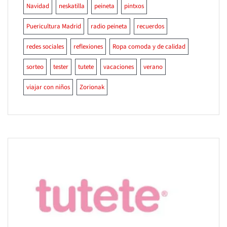
Navidad
neskatilla
peineta
pintxos
Puericultura Madrid
radio peineta
recuerdos
redes sociales
reflexiones
Ropa comoda y de calidad
sorteo
tester
tutete
vacaciones
verano
viajar con niños
Zorionak