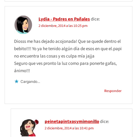
Lydia - Padres en Pañales
dice:
2 diciembre, 2014 a las 10:25 pm
Diosss me has dejado acojonada! Que se quede dentro el
bebito!!!! Yo ya he tenido algún día de esos en que el.papi
no encuentra las cosas y es culpa mía jajja
Seguro que ves pronto la luz como para ponerte gafas,
ánimo!!!
Cargando...
Responder
peinetapintxosymimonillo
dice:
2 diciembre, 2014 a las 10:41 pm