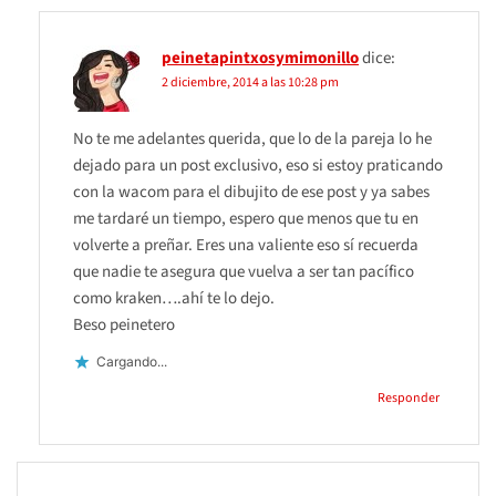
peinetapintxosymimonillo
dice:
2 diciembre, 2014 a las 10:28 pm
No te me adelantes querida, que lo de la pareja lo he
dejado para un post exclusivo, eso si estoy praticando
con la wacom para el dibujito de ese post y ya sabes
me tardaré un tiempo, espero que menos que tu en
volverte a preñar. Eres una valiente eso sí recuerda
que nadie te asegura que vuelva a ser tan pacífico
como kraken….ahí te lo dejo.
Beso peinetero
Cargando...
Responder