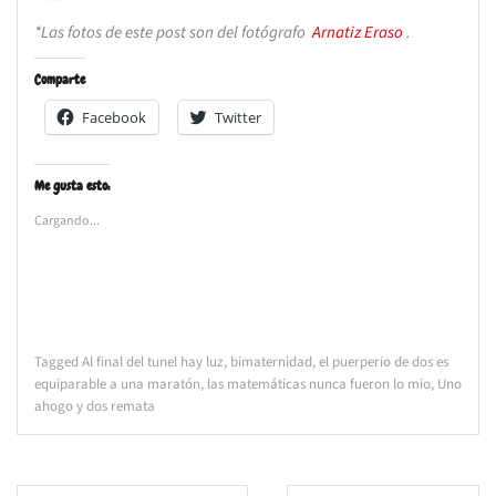
*Las fotos de este post son del fotógrafo
Arnatiz Eraso
.
Comparte
Facebook
Twitter
Me gusta esto:
Cargando...
Tagged
Al final del tunel hay luz
,
bimaternidad
,
el puerperio de dos es
equiparable a una maratón
,
las matemáticas nunca fueron lo mio
,
Uno
ahogo y dos remata