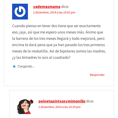
yademasmama
dice:
2 diciembre, 2014 a las 10:02 pm
Cuando pienso en tener dos tiene que ser exactamente
eso, jaja, así que me espero unos meses más. Ánimo que
la barrera de los tres meses llegará y todo mejorará, pero
encima te dará pena que ya han pasado los tres primeros
meses de la neskatilla. Así de bipolares somos las madres,
¿y las bimadres lo sois al cuadrado?
Cargando...
Responder
peinetapintxosymimonillo
dice:
2 diciembre, 2014 a las 10:29 pm