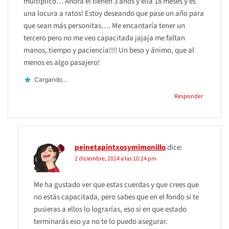
multiplicó… Ahora él tienen 3 años y ella 18 meses y es
una locura a ratos! Estoy deseando que pase un año para
que sean más personitas…. Me encantaría tener un
tercero pero no me veo capacitada jajaja me faltan
manos, tiempo y paciencia!!!! Un beso y ánimo, que al
menos es algo pasajero!
Cargando...
Responder
peinetapintxosymimonillo
dice:
2 diciembre, 2014 a las 10:24 pm
Me ha gustado ver que estas cuerdas y que crees que
no estás capacitada, pero sabes que en el fondo si te
pusieras a ellos lo lograrías, eso si en que estado
terminarás eso ya no te lo puedo asegurar.