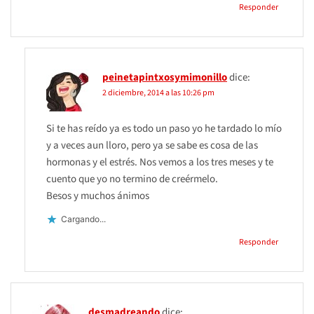
Responder
peinetapintxosymimonillo
dice:
2 diciembre, 2014 a las 10:26 pm
Si te has reído ya es todo un paso yo he tardado lo mío
y a veces aun lloro, pero ya se sabe es cosa de las
hormonas y el estrés. Nos vemos a los tres meses y te
cuento que yo no termino de creérmelo.
Besos y muchos ánimos
Cargando...
Responder
desmadreando
dice: