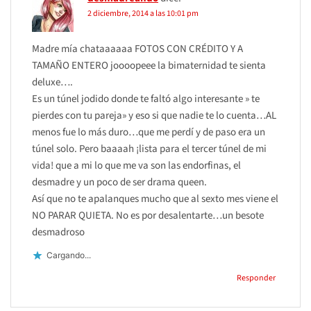
2 diciembre, 2014 a las 10:01 pm
Madre mía chataaaaaa FOTOS CON CRÉDITO Y A
TAMAÑO ENTERO joooopeee la bimaternidad te sienta
deluxe….
Es un túnel jodido donde te faltó algo interesante » te
pierdes con tu pareja» y eso si que nadie te lo cuenta…AL
menos fue lo más duro…que me perdí y de paso era un
túnel solo. Pero baaaah ¡lista para el tercer túnel de mi
vida! que a mi lo que me va son las endorfinas, el
desmadre y un poco de ser drama queen.
Así que no te apalanques mucho que al sexto mes viene el
NO PARAR QUIETA. No es por desalentarte…un besote
desmadroso
Cargando...
Responder