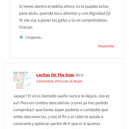
Si tienes dentro el bebito ahora no te puedes echar
para atrás, querida toca afrontar y con dignidad jiji
Yo me voy a poner las gafas y tu ve comprándolas.
Gracias
Cargando...
Responder
Lacitos On The Door
dice:
2 diciembre, 2014 a las 10:30 pm
Jajaja!! El virus llamado sueño nunca te dejará, eso es
así! Pero en cambio descubrirás (como ya has podido
comprobar) que tienes súper poderes o calidades que
antes desconocías, y eso al fin y al cabo te ayuda a
conocerte y apreciar partes de ti que ni sí quieras