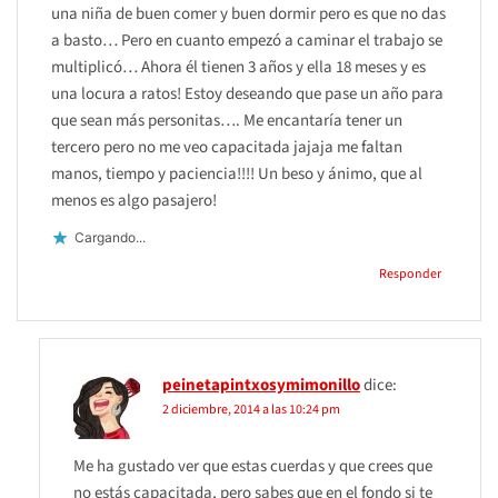
una niña de buen comer y buen dormir pero es que no das
a basto… Pero en cuanto empezó a caminar el trabajo se
multiplicó… Ahora él tienen 3 años y ella 18 meses y es
una locura a ratos! Estoy deseando que pase un año para
que sean más personitas…. Me encantaría tener un
tercero pero no me veo capacitada jajaja me faltan
manos, tiempo y paciencia!!!! Un beso y ánimo, que al
menos es algo pasajero!
Cargando...
Responder
peinetapintxosymimonillo
dice:
2 diciembre, 2014 a las 10:24 pm
Me ha gustado ver que estas cuerdas y que crees que
no estás capacitada, pero sabes que en el fondo si te