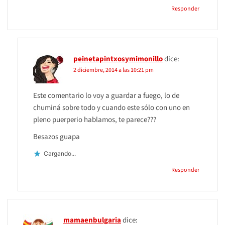
Responder
peinetapintxosymimonillo
dice:
2 diciembre, 2014 a las 10:21 pm
Este comentario lo voy a guardar a fuego, lo de
chuminá sobre todo y cuando este sólo con uno en
pleno puerperio hablamos, te parece???
Besazos guapa
Cargando...
Responder
mamaenbulgaria
dice: