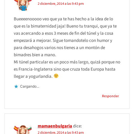
2 diciembre, 2014 a las 9:43 pm
Bueeeenooooo veo que ya te has hecho a la idea de lo
que es la bimaternidad jaja! Bueno tu tranqui, que ya te
vas acercando a esos 3 meses de fin del túnel y la cosa
empezará a mejorar. Sigue tomandotelo con humor y
para desahogos varios nos tienes a un montón de
bimadres bien a mano.
Mi túnel particular es un poco más largo, quizá porque no
es Francia-Inglaterra sino que cruza toda Europa hasta
llegar a yogurlandia.
Cargando...
Responder
mamaenbulgaria
dice:
2 diciembre, 2014 a las 9:43 pm