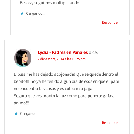
Besos y seguimos multiplicando
Cargando...
Responder
Lydia - Padres en Pañales
dice:
2 diciembre, 2014 a las 10:25 pm
Diosss me has dejado acojonada! Que se quede dentro el
bebito!!!! Yo ya he tenido algún día de esos en que el.papi
no encuentra las cosas y es culpa mía jajja
Seguro que ves pronto la luz como para ponerte gafas,
ánimo!!!
Cargando...
Responder