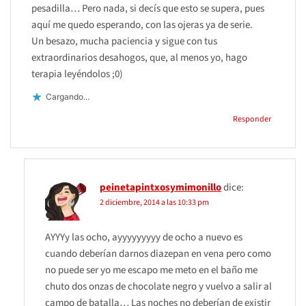
pesadilla… Pero nada, si decís que esto se supera, pues
aquí me quedo esperando, con las ojeras ya de serie.
Un besazo, mucha paciencia y sigue con tus
extraordinarios desahogos, que, al menos yo, hago
terapia leyéndolos ;0)
Cargando...
Responder
peinetapintxosymimonillo
dice:
2 diciembre, 2014 a las 10:33 pm
AYYYy las ocho, ayyyyyyyyy de ocho a nuevo es
cuando deberían darnos diazepan en vena pero como
no puede ser yo me escapo me meto en el baño me
chuto dos onzas de chocolate negro y vuelvo a salir al
campo de batalla… Las noches no deberían de existir