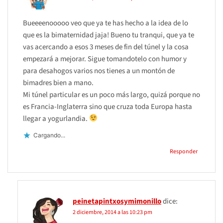
Bueeeenooooo veo que ya te has hecho a la idea de lo
que es la bimaternidad jaja! Bueno tu tranqui, que ya te
vas acercando a esos 3 meses de fin del túnel y la cosa
empezará a mejorar. Sigue tomandotelo con humor y
para desahogos varios nos tienes a un montón de
bimadres bien a mano.
Mi túnel particular es un poco más largo, quizá porque no
es Francia-Inglaterra sino que cruza toda Europa hasta
llegar a yogurlandia.
Cargando...
Responder
peinetapintxosymimonillo
dice:
2 diciembre, 2014 a las 10:23 pm