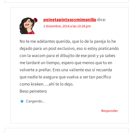
peinetapintxosymimonillo
dice:
2 diciembre, 2014 a las 10:28 pm
No te me adelantes querida, que lo de la pareja lo he
dejado para un post exclusivo, eso si estoy praticando
con la wacom para el dibujito de ese post y ya sabes
me tardaré un tiempo, espero que menos que tu en
volverte a preñar. Eres una valiente eso sí recuerda
que nadie te asegura que vuelva a ser tan pacífico
como kraken….ahí te lo dejo.
Beso peinetero
Cargando...
Responder