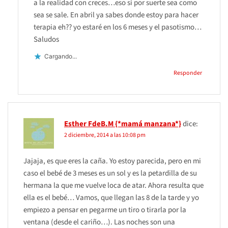
a la realidad con creces…eso sí por suerte sea como
sea se sale. En abril ya sabes donde estoy para hacer
terapia eh?? yo estaré en los 6 meses y el pasotismo…
Saludos
Cargando...
Responder
Esther FdeB.M {*mamá manzana*}
dice:
2 diciembre, 2014 a las 10:08 pm
Jajaja, es que eres la caña. Yo estoy parecida, pero en mi
caso el bebé de 3 meses es un sol y es la petardilla de su
hermana la que me vuelve loca de atar. Ahora resulta que
ella es el bebé… Vamos, que llegan las 8 de la tarde y yo
empiezo a pensar en pegarme un tiro o tirarla por la
ventana (desde el cariño…). Las noches son una