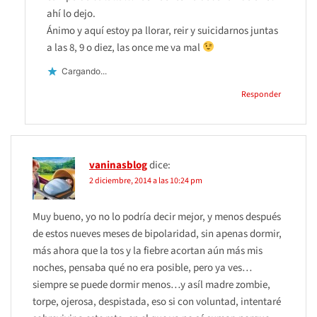
ahí lo dejo.
Ánimo y aquí estoy pa llorar, reir y suicidarnos juntas
a las 8, 9 o diez, las once me va mal
Cargando...
Responder
vaninasblog
dice:
2 diciembre, 2014 a las 10:24 pm
Muy bueno, yo no lo podría decir mejor, y menos después
de estos nueves meses de bipolaridad, sin apenas dormir,
más ahora que la tos y la fiebre acortan aún más mis
noches, pensaba qué no era posible, pero ya ves…
siempre se puede dormir menos…y asíl madre zombie,
torpe, ojerosa, despistada, eso si con voluntad, intentaré