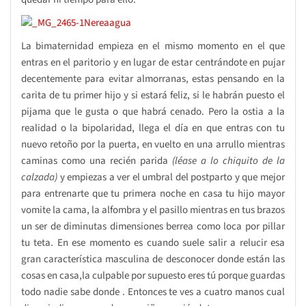
La bimaternidad empieza en el mismo momento en el que
entras en el paritorio y en lugar de estar centrándote en pujar
decentemente para evitar almorranas, estas pensando en la
carita de tu primer hijo y si estará feliz, si le habrán puesto el
pijama que le gusta o que habrá cenado. Pero la ostia a la
realidad o la bipolaridad, llega el día en que entras con tu
nuevo retoño por la puerta, en vuelto en una arrullo mientras
caminas como una recién parida
(léase a lo chiquito de la
calzada)
y empiezas a ver el umbral del postparto y que mejor
para entrenarte que tu primera noche en casa tu hijo mayor
vomite la cama, la alfombra y el pasillo mientras en tus brazos
un ser de diminutas dimensiones berrea como loca por pillar
tu teta. En ese momento es cuando suele salir a relucir esa
gran característica masculina de desconocer donde están las
cosas en casa,la culpable por supuesto eres tú porque guardas
todo nadie sabe donde . Entonces te ves a cuatro manos cual