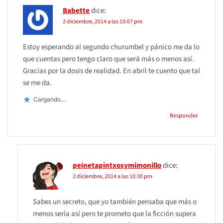
Babette
dice:
2 diciembre, 2014 a las 10:07 pm
Estoy esperando al segundo churumbel y pánico me da lo
que cuentas pero tengo claro que será más o menos así.
Gracias por la dosis de realidad. En abril te cuento que tal
se me da.
Cargando...
Responder
peinetapintxosymimonillo
dice:
2 diciembre, 2014 a las 10:30 pm
Sabes un secreto, que yo también pensaba que más o
menos sería así pero te prometo que la ficción supera