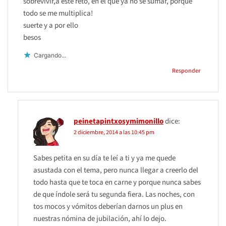
sobrevivir,a este reto, en el que ya no sé sumar, porque
todo se me multiplica!
suerte y a por ello
besos
Cargando...
Responder
peinetapintxosymimonillo
dice:
2 diciembre, 2014 a las 10:45 pm
Sabes petita en su día te leí a ti y ya me quede
asustada con el tema, pero nunca llegar a creerlo del
todo hasta que te toca en carne y porque nunca sabes
de que índole será tu segunda fiera. Las noches, con
tos mocos y vómitos deberían darnos un plus en
nuestras nómina de jubilación, ahí lo dejo.