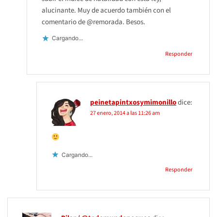
alucinante. Muy de acuerdo también con el
comentario de @remorada. Besos.
Cargando...
Responder
peinetapintxosymimonillo
dice:
27 enero, 2014 a las 11:26 am
Cargando...
Responder