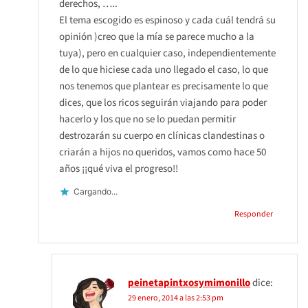
derechos, …..
El tema escogido es espinoso y cada cuál tendrá su
opinión )creo que la mía se parece mucho a la
tuya), pero en cualquier caso, independientemente
de lo que hiciese cada uno llegado el caso, lo que
nos tenemos que plantear es precisamente lo que
dices, que los ricos seguirán viajando para poder
hacerlo y los que no se lo puedan permitir
destrozarán su cuerpo en clínicas clandestinas o
criarán a hijos no queridos, vamos como hace 50
años ¡¡qué viva el progreso!!
Cargando...
Responder
peinetapintxosymimonillo
dice:
29 enero, 2014 a las 2:53 pm