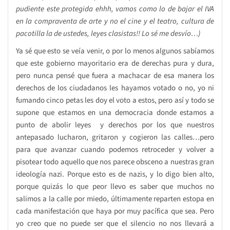
pudiente este protegida ehhh, vamos como lo de bajar el IVA
en la compraventa de arte y no el cine y el teatro, cultura de
pacotilla la de ustedes, leyes clasistas!! Lo sé me desvío…)
Ya sé que esto se veía venir, o por lo menos algunos sabíamos
que este gobierno mayoritario era de derechas pura y dura,
pero nunca pensé que fuera a machacar de esa manera los
derechos de los ciudadanos les hayamos votado o no, yo ni
fumando cinco petas les doy el voto a estos, pero así y todo se
supone que estamos en una democracia donde estamos a
punto de abolir leyes y derechos por los que nuestros
antepasado lucharon, gritaron y cogieron las calles…pero
para que avanzar cuando podemos retroceder y volver a
pisotear todo aquello que nos parece obsceno a nuestras gran
ideología nazi. Porque esto es de nazis, y lo digo bien alto,
porque quizás lo que peor llevo es saber que muchos no
salimos a la calle por miedo, últimamente reparten estopa en
cada manifestación que haya por muy pacífica que sea. Pero
yo creo que no puede ser que el silencio no nos llevará a