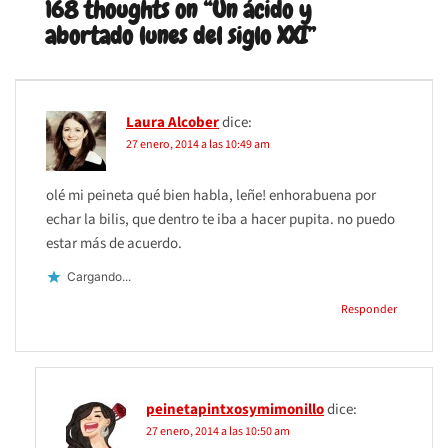
168 thoughts on “
Un ácido y
abortado lunes del siglo XXI
”
Laura Alcober
dice:
27 enero, 2014 a las 10:49 am
olé mi peineta qué bien habla, leñe! enhorabuena por
echar la bilis, que dentro te iba a hacer pupita. no puedo
estar más de acuerdo.
Cargando...
Responder
peinetapintxosymimonillo
dice:
27 enero, 2014 a las 10:50 am