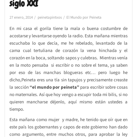
siglo XXI
27 enero, 2014
peinetapintxos
El Mundo por Peineta
En mi casa el gorila tiene la mala o buena costumbre de
acostarse y levantarse oyendo la radio. Esta mañana mientras
escuchaba lo que decía, me he rebelado, levantado de la
cama cual tertuliana de corazón la vena hinchada y el
corazón en la boca, soltando sapos y culebras. Mientras venía
en la moto pensaba si escribir o no sobre el tema, ya saben
por eso de las manchas blogueras etc… pero luego he
dicho,Peineta eres una tía sin tapujos y precisamente creaste
la sección
“el mundo por peineta”
para escribir sobre cosas
no maternales. Así que hoy vengo a escupir toda mi bilis, si no
quieren mancharse déjenlo, aquí mismo están ustedes a
tiempo.
Esta mañana como mujer y madre, he tenido que oír que en
este país los gobernantes y capos de este gobierno han dado
como argumento, entre muchos otros, para aprobar la ley