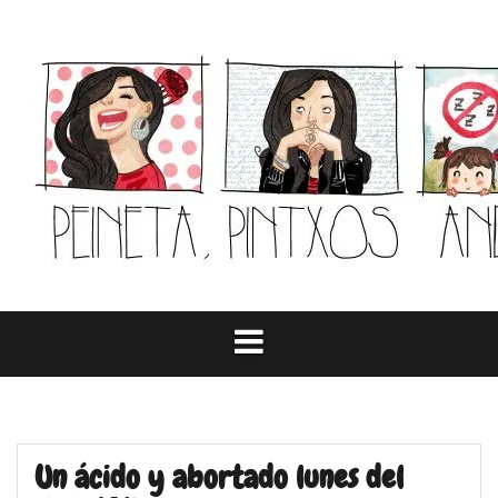
Skip
to
content
Un ácido y abortado lunes del