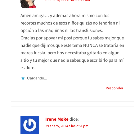
Amén amiga… y además ahora mismo con los
recortes muchos de esos niños quizás no tendrían ni
opción a las máquinas ni las transfusiones.
Gracias por apoyar mi post porque tu sabes mejor que
nadie que dijimos que este tema NUNCA se trataría en
marea fucsia, pero hoy necesitaba gritarlo en algun
sitio y tu mejor que nadie sabes que escribirlo para mí
es duro.
Cargando...
Responder
Irene MoRe
dice:
29 enero, 2014 a las 2:51 pm