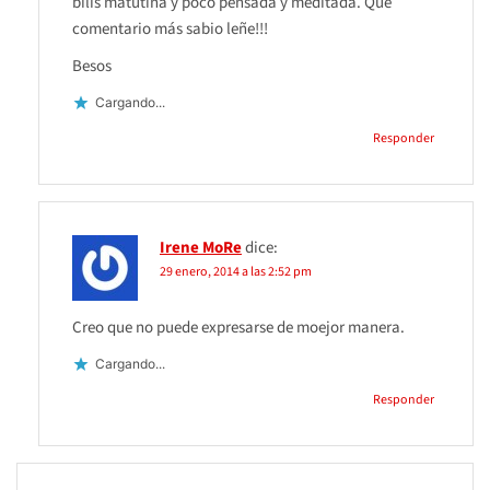
bilis matutina y poco pensada y meditada. Que
comentario más sabio leñe!!!
Besos
Cargando...
Responder
Irene MoRe
dice:
29 enero, 2014 a las 2:52 pm
Creo que no puede expresarse de moejor manera.
Cargando...
Responder