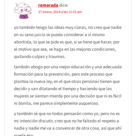
remorada
dice:
27 enero, 2014 a las 11:01 am
yo también tengo las ideas muy claras, no creo que nadie
en su sano juicio se pueda considerar a sí mismo
abortista, lo que se pide es que, si se tiene que hacer, por
el motivo que sea, se haga en las mejores condiciones,
quitando culpas y traumas.
también abogo por una mejor educación y una adecuada
formación para la prevención, pero este proceso que
plantea la nueva ley, en el que otras personas tienen que
decidir y van dilatando el tiempo y haciendo que las
mujeres se sientan mierda por una decisión que ni es fácil
ni bonita, me parece simplemente asqueroso.
y también sé que no todos pensarán como yo, pero no es
mi intención discutir, creo que no he faltado el respeto a
nadie y nadie me va a convencer de otra cosa, así que ahí
queda eso.