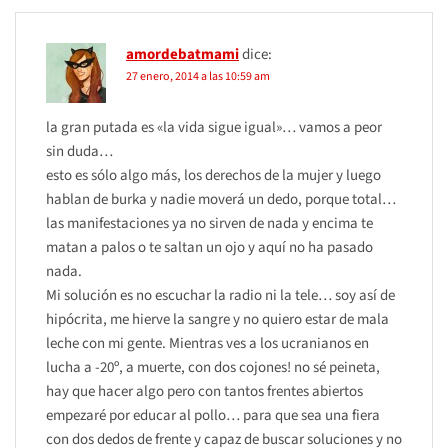
amordebatmami
dice:
27 enero, 2014 a las 10:59 am
la gran putada es «la vida sigue igual»… vamos a peor
sin duda…
esto es sólo algo más, los derechos de la mujer y luego
hablan de burka y nadie moverá un dedo, porque total…
las manifestaciones ya no sirven de nada y encima te
matan a palos o te saltan un ojo y aquí no ha pasado
nada.
Mi solución es no escuchar la radio ni la tele… soy así de
hipócrita, me hierve la sangre y no quiero estar de mala
leche con mi gente. Mientras ves a los ucranianos en
lucha a -20º, a muerte, con dos cojones! no sé peineta,
hay que hacer algo pero con tantos frentes abiertos
empezaré por educar al pollo… para que sea una fiera
con dos dedos de frente y capaz de buscar soluciones y no