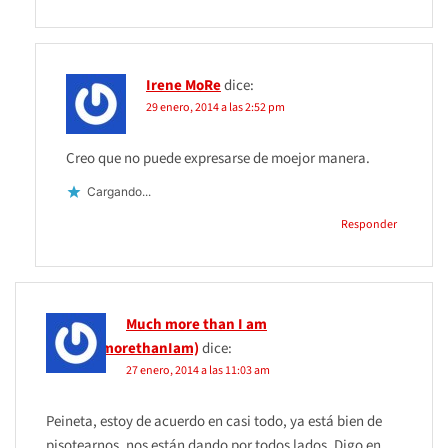
Irene MoRe
dice:
29 enero, 2014 a las 2:52 pm
Creo que no puede expresarse de moejor manera.
Cargando...
Responder
Much more than I am
(@MuchmorethanIam)
dice:
27 enero, 2014 a las 11:03 am
Peineta, estoy de acuerdo en casi todo, ya está bien de
pisotearnos, nos están dando por todos lados. Digo en