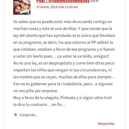
Pilar / @todomundopeques
dice:
27 enero, 2014 a las 11:03 am
Ya sabes que no puedo estar más de acuerdo contigo en
muchas cosas y esta es una de ellas. Y que conste que la
ley del aborto que han aprobado es lo único que llevaban
en su programa, es decir, los que votaron al PP sabían lo
que votaban, estaban a favor de ese programa y si fueron
a votar sin leerlo pues… ¡¡a votar se va leído, amigos!!
No es una ley, es un despropósito y como bien dices poco
importan los niños que vengan ni sus circunstancias, ni
las madres que se vayan, muchas de ellas para siempre…
Eso no es gobernar para la ciudadanía, pero.. a algunas
no nos pilla por sorpresa.
Muy a favor de tu alegato, Pintxeta y si algún ultra-troll
te dice lo contrario… en fin…
Cargando...
Responder