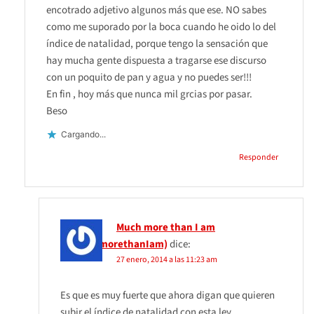
encotrado adjetivo algunos más que ese. NO sabes
como me suporado por la boca cuando he oido lo del
índice de natalidad, porque tengo la sensación que
hay mucha gente dispuesta a tragarse ese discurso
con un poquito de pan y agua y no puedes ser!!!
En fin , hoy más que nunca mil grcias por pasar.
Beso
Cargando...
Responder
Much more than I am
(@MuchmorethanIam)
dice:
27 enero, 2014 a las 11:23 am
Es que es muy fuerte que ahora digan que quieren
subir el índice de natalidad con esta ley,