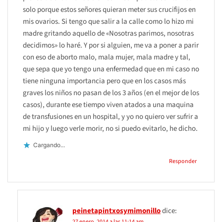
solo porque estos señores quieran meter sus crucifijos en
mis ovarios. Si tengo que salir a la calle como lo hizo mi
madre gritando aquello de «Nosotras parimos, nosotras
decidimos» lo haré. Y por si alguien, me va a poner a parir
con eso de aborto malo, mala mujer, mala madre y tal,
que sepa que yo tengo una enfermedad que en mi caso no
tiene ninguna importancia pero que en los casos más
graves los niños no pasan de los 3 años (en el mejor de los
casos), durante ese tiempo viven atados a una maquina
de transfusiones en un hospital, y yo no quiero ver sufrir a
mi hijo y luego verle morir, no si puedo evitarlo, he dicho.
Cargando...
Responder
peinetapintxosymimonillo
dice:
27 enero, 2014 a las 11:14 am