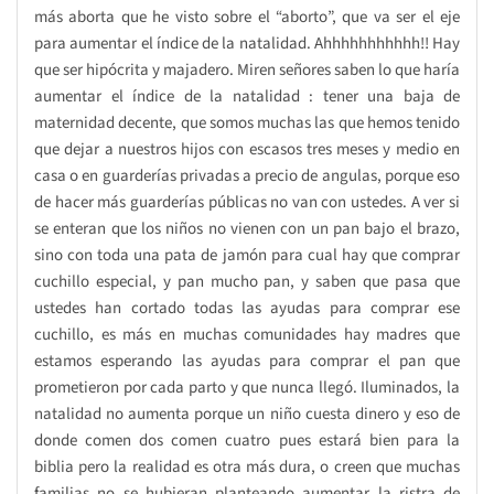
más aborta que he visto sobre el “aborto”, que va ser el eje
para aumentar el índice de la natalidad. Ahhhhhhhhhhh!! Hay
que ser hipócrita y majadero. Miren señores saben lo que haría
aumentar el índice de la natalidad : tener una baja de
maternidad decente, que somos muchas las que hemos tenido
que dejar a nuestros hijos con escasos tres meses y medio en
casa o en guarderías privadas a precio de angulas, porque eso
de hacer más guarderías públicas no van con ustedes. A ver si
se enteran que los niños no vienen con un pan bajo el brazo,
sino con toda una pata de jamón para cual hay que comprar
cuchillo especial, y pan mucho pan, y saben que pasa que
ustedes han cortado todas las ayudas para comprar ese
cuchillo, es más en muchas comunidades hay madres que
estamos esperando las ayudas para comprar el pan que
prometieron por cada parto y que nunca llegó. Iluminados, la
natalidad no aumenta porque un niño cuesta dinero y eso de
donde comen dos comen cuatro pues estará bien para la
biblia pero la realidad es otra más dura, o creen que muchas
familias no se hubieran planteando aumentar la ristra de