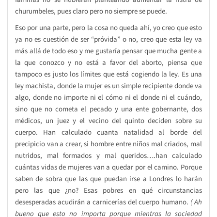
churumbeles, pues claro pero no siempre se puede.
Eso por una parte, pero la cosa no queda ahí, yo creo que esto
ya no es cuestión de ser “próvida” o no, creo que esta ley va
más allá de todo eso y me gustaría pensar que mucha gente a
la que conozco y no está a favor del aborto, piensa que
tampoco es justo los límites que está cogiendo la ley. Es una
ley machista, donde la mujer es un simple recipiente donde va
algo, donde no importe ni el cómo ni el donde ni el cuándo,
sino que no cometa el pecado y una ente gobernante, dos
médicos, un juez y el vecino del quinto deciden sobre su
cuerpo. Han calculado cuanta natalidad al borde del
precipicio van a crear, si hombre entre niños mal criados, mal
nutridos, mal formados y mal queridos….han calculado
cuántas vidas de mujeres van a quedar por el camino. Porque
saben de sobra que las que puedan irse a Londres lo harán
pero las que ¿no? Esas pobres en qué circunstancias
desesperadas acudirán a carnicerías del cuerpo humano.
( Ah
bueno que esto no importa porque mientras la sociedad