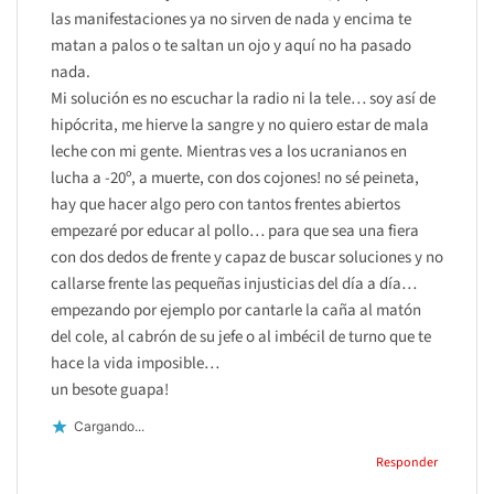
las manifestaciones ya no sirven de nada y encima te
matan a palos o te saltan un ojo y aquí no ha pasado
nada.
Mi solución es no escuchar la radio ni la tele… soy así de
hipócrita, me hierve la sangre y no quiero estar de mala
leche con mi gente. Mientras ves a los ucranianos en
lucha a -20º, a muerte, con dos cojones! no sé peineta,
hay que hacer algo pero con tantos frentes abiertos
empezaré por educar al pollo… para que sea una fiera
con dos dedos de frente y capaz de buscar soluciones y no
callarse frente las pequeñas injusticias del día a día…
empezando por ejemplo por cantarle la caña al matón
del cole, al cabrón de su jefe o al imbécil de turno que te
hace la vida imposible…
un besote guapa!
Cargando...
Responder