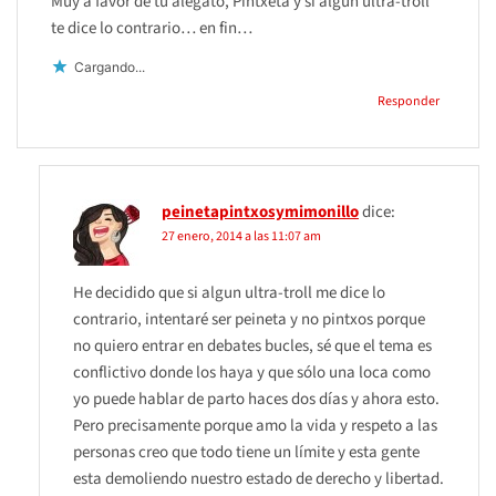
Muy a favor de tu alegato, Pintxeta y si algún ultra-troll
te dice lo contrario… en fin…
Cargando...
Responder
peinetapintxosymimonillo
dice:
27 enero, 2014 a las 11:07 am
He decidido que si algun ultra-troll me dice lo
contrario, intentaré ser peineta y no pintxos porque
no quiero entrar en debates bucles, sé que el tema es
conflictivo donde los haya y que sólo una loca como
yo puede hablar de parto haces dos días y ahora esto.
Pero precisamente porque amo la vida y respeto a las
personas creo que todo tiene un límite y esta gente
esta demoliendo nuestro estado de derecho y libertad.