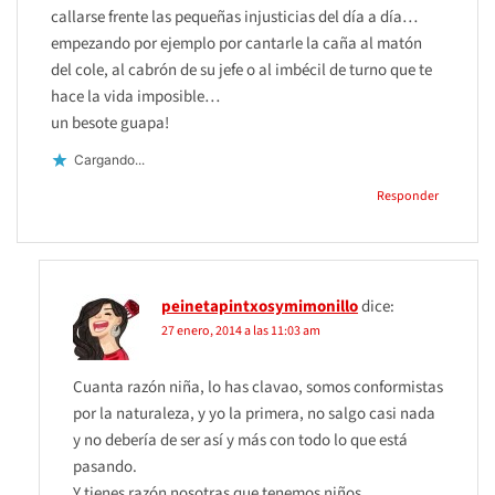
callarse frente las pequeñas injusticias del día a día…
empezando por ejemplo por cantarle la caña al matón
del cole, al cabrón de su jefe o al imbécil de turno que te
hace la vida imposible…
un besote guapa!
Cargando...
Responder
peinetapintxosymimonillo
dice:
27 enero, 2014 a las 11:03 am
Cuanta razón niña, lo has clavao, somos conformistas
por la naturaleza, y yo la primera, no salgo casi nada
y no debería de ser así y más con todo lo que está
pasando.
Y tienes razón nosotras que tenemos niños