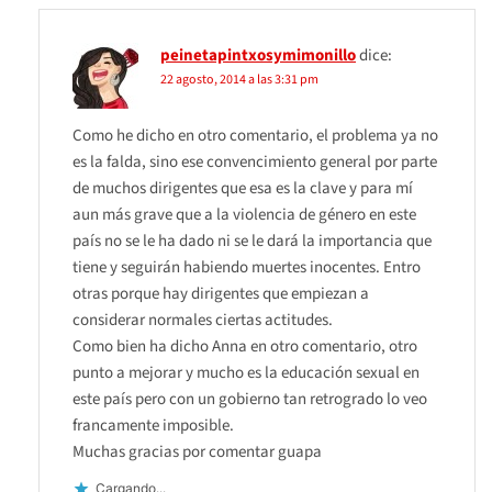
peinetapintxosymimonillo
dice:
22 agosto, 2014 a las 3:31 pm
Como he dicho en otro comentario, el problema ya no
es la falda, sino ese convencimiento general por parte
de muchos dirigentes que esa es la clave y para mí
aun más grave que a la violencia de género en este
país no se le ha dado ni se le dará la importancia que
tiene y seguirán habiendo muertes inocentes. Entro
otras porque hay dirigentes que empiezan a
considerar normales ciertas actitudes.
Como bien ha dicho Anna en otro comentario, otro
punto a mejorar y mucho es la educación sexual en
este país pero con un gobierno tan retrogrado lo veo
francamente imposible.
Muchas gracias por comentar guapa
Cargando...