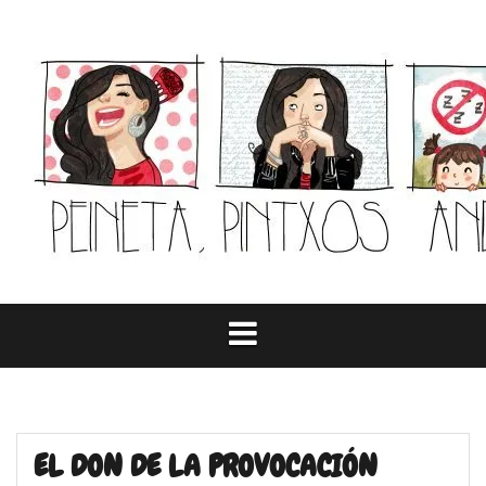
Skip
to
content
EL DON DE LA PROVOCACIÓN