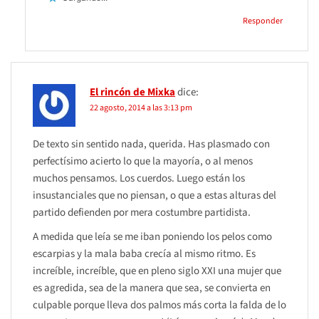
Responder
El rincón de Mixka
dice:
22 agosto, 2014 a las 3:13 pm
De texto sin sentido nada, querida. Has plasmado con
perfectísimo acierto lo que la mayoría, o al menos
muchos pensamos. Los cuerdos. Luego están los
insustanciales que no piensan, o que a estas alturas del
partido defienden por mera costumbre partidista.
A medida que leía se me iban poniendo los pelos como
escarpias y la mala baba crecía al mismo ritmo. Es
increíble, increíble, que en pleno siglo XXI una mujer que
es agredida, sea de la manera que sea, se convierta en
culpable porque lleva dos palmos más corta la falda de lo