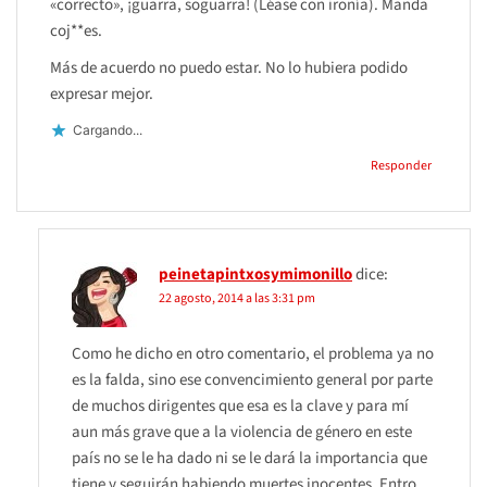
«correcto», ¡guarra, soguarra! (Léase con ironía). Manda
coj**es.
Más de acuerdo no puedo estar. No lo hubiera podido
expresar mejor.
Cargando...
Responder
peinetapintxosymimonillo
dice:
22 agosto, 2014 a las 3:31 pm
Como he dicho en otro comentario, el problema ya no
es la falda, sino ese convencimiento general por parte
de muchos dirigentes que esa es la clave y para mí
aun más grave que a la violencia de género en este
país no se le ha dado ni se le dará la importancia que
tiene y seguirán habiendo muertes inocentes. Entro