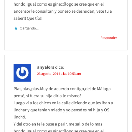
hondo,igual como es ginecólogo se cree que en el
ancensor le consultan y por eso se desnudan, vete tu a
saber!! Que tío!!
Cargando...
Responder
anyalors
dice:
23 agosto, 2014 a las 10:53 am
Plas,plas,plas.Muy de acuerdo contigo,del de Málaga
pensé, si fuera su hija diría lo mismo?
Luego vi a los chicos en la calle diciendo que les iban a
linchar y que tenían miedo y yo pensé es mi hija y OS
linchó.
Y del otro en te le puse a parir, me salio de lo mas
hondo,igual como es ginecólogo se cree que en el