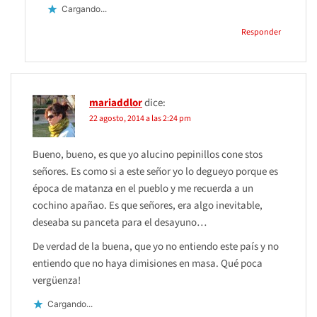
Cargando...
Responder
mariaddlor
dice:
22 agosto, 2014 a las 2:24 pm
Bueno, bueno, es que yo alucino pepinillos cone stos
señores. Es como si a este señor yo lo degueyo porque es
época de matanza en el pueblo y me recuerda a un
cochino apañao. Es que señores, era algo inevitable,
deseaba su panceta para el desayuno…
De verdad de la buena, que yo no entiendo este país y no
entiendo que no haya dimisiones en masa. Qué poca
vergüenza!
Cargando...