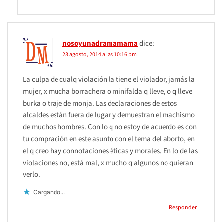
nosoyunadramamama
dice:
23 agosto, 2014 a las 10:16 pm
La culpa de cualq violación la tiene el violador, jamás la
mujer, x mucha borrachera o minifalda q lleve, o q lleve
burka o traje de monja. Las declaraciones de estos
alcaldes están fuera de lugar y demuestran el machismo
de muchos hombres. Con lo q no estoy de acuerdo es con
tu compración en este asunto con el tema del aborto, en
el q creo hay connotaciones éticas y morales. En lo de las
violaciones no, está mal, x mucho q algunos no quieran
verlo.
Cargando...
Responder