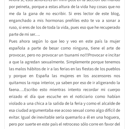
por peineta, porque a estas altura de la vida hay cosas que no
me da la gana de no escribir. Si eres lector de este blog,
enganchado a mis hormonas preñiles esto te va a sonar a
ruso, si eres de los de toda la vida, pues eso que he recuperado
parte de mi ser….
Pues ahora según lo que leo y veo en este país la mujer
española a parte de besar como ninguna, tiene el arte de
provocar, pero no provocar un tsunami no!!!Provocar e incitar
a que la agredan sexualmente. Simplemente porque tenemos
las malos hábitos de ir a las ferias en las fiestas de los pueblos
y porque en España las mujeres en los ascensores nos
quitamos la ropa interior, ya saben por eso de ir aligerando la
faena….Escribo esto mientras intento recordar mi cuerpo
erizado el día que escuche en el noticiario como habían
violado a una chica a la salida de la feria y como el alcalde de
esa ciudad argumentaba ese acoso sexual como algo difícil de
evitar. Igual de inevitable sería quemarlo a él en una hoguera,
pero por suerte en este país el retroceso sólo corre en favor del