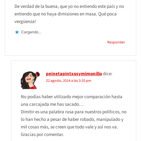
De verdad de la buena, que yo no entiendo este país y no
entiendo que no haya dimisiones en masa. Qué poca
vergüenza!
Cargando...
Responder
peinetapintxosymimonillo
dice:
22 agosto, 2014 a las 3:35 pm
No podías haber utilizado mejor comparación hasta
una carcajada me has sacado…
Dimitir es una palabra rusa para nuestros políticos, no
lo han hecho a pesar de haber robado, manipulado y
mil cosas más, se creen que todo vale y así nos va.
Gracias por comentar.