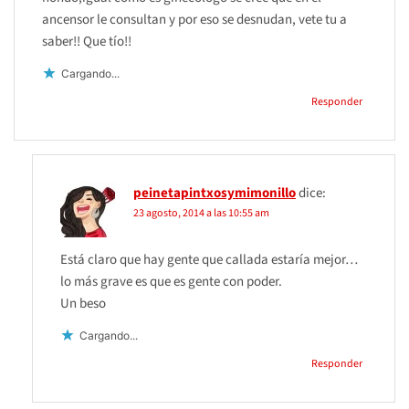
ancensor le consultan y por eso se desnudan, vete tu a
saber!! Que tío!!
Cargando...
Responder
peinetapintxosymimonillo
dice:
23 agosto, 2014 a las 10:55 am
Está claro que hay gente que callada estaría mejor…
lo más grave es que es gente con poder.
Un beso
Cargando...
Responder