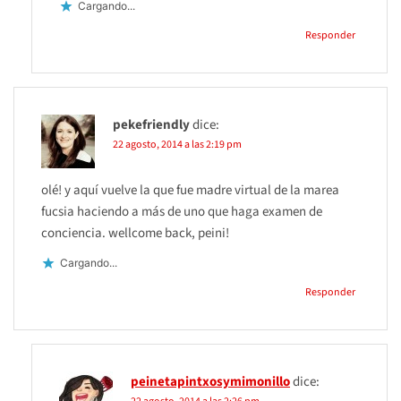
Cargando...
Responder
pekefriendly
dice:
22 agosto, 2014 a las 2:19 pm
olé! y aquí vuelve la que fue madre virtual de la marea
fucsia haciendo a más de uno que haga examen de
conciencia. wellcome back, peini!
Cargando...
Responder
peinetapintxosymimonillo
dice: