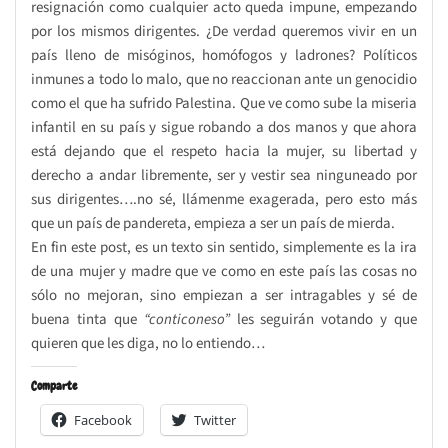
resignación como cualquier acto queda impune, empezando
por los mismos dirigentes. ¿De verdad queremos vivir en un
país lleno de misóginos, homófogos y ladrones? Políticos
inmunes a todo lo malo, que no reaccionan ante un genocidio
como el que ha sufrido Palestina. Que ve como sube la miseria
infantil en su país y sigue robando a dos manos y que ahora
está dejando que el respeto hacia la mujer, su libertad y
derecho a andar libremente, ser y vestir sea ninguneado por
sus dirigentes….no sé, llámenme exagerada, pero esto más
que un país de pandereta, empieza a ser un país de mierda.
En fin este post, es un texto sin sentido, simplemente es la ira
de una mujer y madre que ve como en este país las cosas no
sólo no mejoran, sino empiezan a ser intragables y sé de
buena tinta que
“conticoneso”
les seguirán votando y que
quieren que les diga, no lo entiendo…
Comparte
Facebook
Twitter