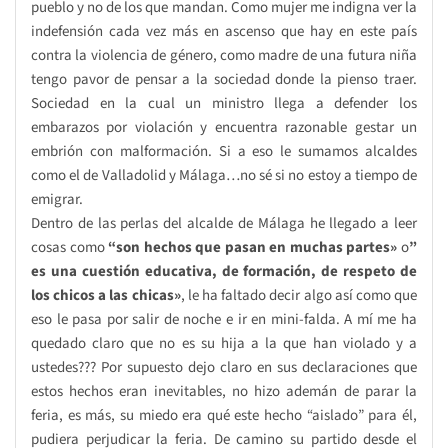
pueblo y no de los que mandan. Como mujer me indigna ver la
indefensión cada vez más en ascenso que hay en este país
contra la violencia de género, como madre de una futura niña
tengo pavor de pensar a la sociedad donde la pienso traer.
Sociedad en la cual un ministro llega a defender los
embarazos por violación y encuentra razonable gestar un
embrión con malformación. Si a eso le sumamos alcaldes
como el de Valladolid y Málaga…no sé si no estoy a tiempo de
emigrar.
Dentro de las perlas del alcalde de Málaga he llegado a leer
cosas como
“son hechos que pasan en muchas partes»
o
”
es una cuestión educativa, de formación, de respeto de
los chicos a las chicas»
, le ha faltado decir algo así como que
eso le pasa por salir de noche e ir en mini-falda. A mí me ha
quedado claro que no es su hija a la que han violado y a
ustedes??? Por supuesto dejo claro en sus declaraciones que
estos hechos eran inevitables, no hizo ademán de parar la
feria, es más, su miedo era qué este hecho “aislado” para él,
pudiera perjudicar la feria. De camino su partido desde el