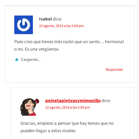
Isabel
dice:
22 agosto, 2014 a las 2:04 pm
Pues creo que tienes más razón que un santo… hormonal
o no. Es una vergüenza.
Cargando...
Responder
peinetapintxosymimonillo
dice:
22 agosto, 2014 a las 2:09 pm
Gracias, empiezo a pensar que hay temas que no
pueden llegar a estos niveles