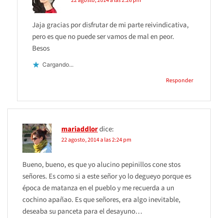
22 agosto, 2014 a las 2:26 pm
Jaja gracias por disfrutar de mi parte reivindicativa,
pero es que no puede ser vamos de mal en peor.
Besos
Cargando...
Responder
mariaddlor
dice:
22 agosto, 2014 a las 2:24 pm
Bueno, bueno, es que yo alucino pepinillos cone stos
señores. Es como si a este señor yo lo degueyo porque es
época de matanza en el pueblo y me recuerda a un
cochino apañao. Es que señores, era algo inevitable,
deseaba su panceta para el desayuno…