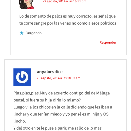
22 agosto, 2014 a las 10:31 pm
Lo de somanto de palos es muy correcto, es señal que
te corre sangre por las venas no como a esos políticos
Cargando...
Responder
anyalors
dice:
23 agosto, 2014 a las 10:53 am
Plas,plas,plas.Muy de acuerdo contigo,del de Málaga
pensé, si fuera su hija diría lo mismo?
Luego vi a los chicos en la calle diciendo que les iban a
linchar y que tenían miedo y yo pensé es mi hija y OS
linchó.
Y del otro en te le puse a parir, me salio de lo mas