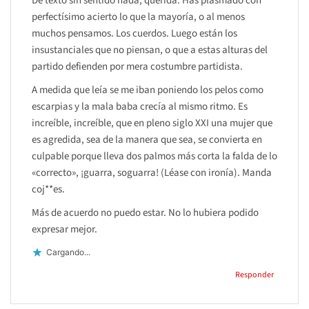
De texto sin sentido nada, querida. Has plasmado con
perfectísimo acierto lo que la mayoría, o al menos
muchos pensamos. Los cuerdos. Luego están los
insustanciales que no piensan, o que a estas alturas del
partido defienden por mera costumbre partidista.
A medida que leía se me iban poniendo los pelos como
escarpias y la mala baba crecía al mismo ritmo. Es
increíble, increíble, que en pleno siglo XXI una mujer que
es agredida, sea de la manera que sea, se convierta en
culpable porque lleva dos palmos más corta la falda de lo
«correcto», ¡guarra, soguarra! (Léase con ironía). Manda
coj**es.
Más de acuerdo no puedo estar. No lo hubiera podido
expresar mejor.
Cargando...
Responder