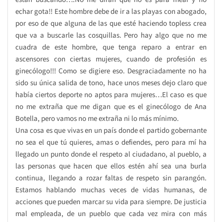
echar gota!! Este hombre debe de ir a las playas con abogado,
por eso de que alguna de las que esté haciendo topless crea
que va a buscarle las cosquillas. Pero hay algo que no me
cuadra de este hombre, que tenga reparo a entrar en
ascensores con ciertas mujeres, cuando de profesión es
ginecólogo!!! Como se digiere eso. Desgraciadamente no ha
sido su única salida de tono, hace unos meses dejo claro que
había ciertos deporte no aptos para mujeres…El caso es que
no me extraña que me digan que es el ginecólogo de Ana
Botella, pero vamos no me extraña ni lo más mínimo.
Una cosa es que vivas en un país donde el partido gobernante
no sea el que tú quieres, amas o defiendes, pero para mí ha
llegado un punto donde el respeto al ciudadano, al pueblo, a
las personas que hacen que ellos estén ahí sea una burla
continua, llegando a rozar faltas de respeto sin parangón.
Estamos hablando muchas veces de vidas humanas, de
acciones que pueden marcar su vida para siempre. De justicia
mal empleada, de un pueblo que cada vez mira con más