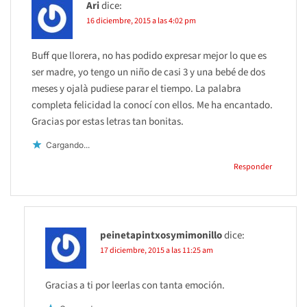
Ari
dice:
16 diciembre, 2015 a las 4:02 pm
Buff que llorera, no has podido expresar mejor lo que es
ser madre, yo tengo un niño de casi 3 y una bebé de dos
meses y ojalà pudiese parar el tiempo. La palabra
completa felicidad la conocí con ellos. Me ha encantado.
Gracias por estas letras tan bonitas.
Cargando...
Responder
peinetapintxosymimonillo
dice:
17 diciembre, 2015 a las 11:25 am
Gracias a ti por leerlas con tanta emoción.