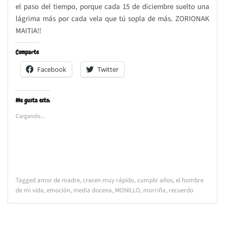
el paso del tiempo, porque cada 15 de diciembre suelto una
lágrima más por cada vela que tú sopla de más. ZORIONAK
MAITIA!!
Comparte
Facebook
Twitter
Me gusta esto:
Cargando...
Tagged
amor de madre
,
crecen muy rápido
,
cumplir años
,
el hombre
de mi vida
,
emoción
,
media docena
,
MONILLO
,
morriña
,
recuerdo