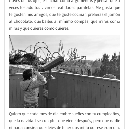
través de tus ojos, escuchar como argumentas y pensar que a
veces los adultos vivimos realidades paralelas. Me gusta que
te gusten mis amigos, que te guste cocinar, prefieras el jamón
al chocolate, que bailes al mínimo compás, que mires como
miras y que quieras como quieres.
Quiero que cada mes de diciembre sueñes con tu cumpleaños,
que la navidad sea un plus que viene después, pero que nadie
ni nada consiga que dejes de tener gusanillo por ese gran día,