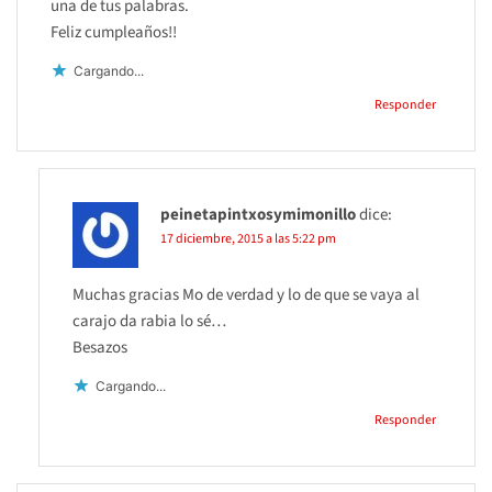
una de tus palabras.
Feliz cumpleaños!!
Cargando...
Responder
peinetapintxosymimonillo
dice:
17 diciembre, 2015 a las 5:22 pm
Muchas gracias Mo de verdad y lo de que se vaya al
carajo da rabia lo sé…
Besazos
Cargando...
Responder