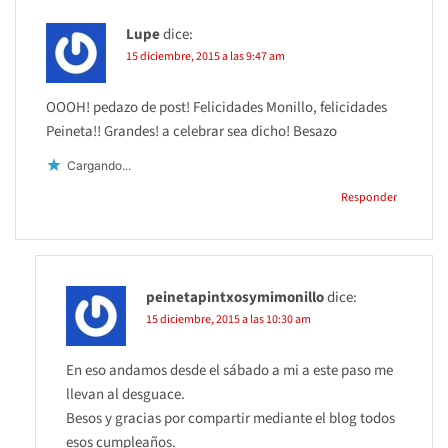
Lupe
dice:
15 diciembre, 2015 a las 9:47 am
OOOH! pedazo de post! Felicidades Monillo, felicidades
Peineta!! Grandes! a celebrar sea dicho! Besazo
Cargando...
Responder
peinetapintxosymimonillo
dice:
15 diciembre, 2015 a las 10:30 am
En eso andamos desde el sábado a mi a este paso me
llevan al desguace.
Besos y gracias por compartir mediante el blog todos
esos cumpleaños.