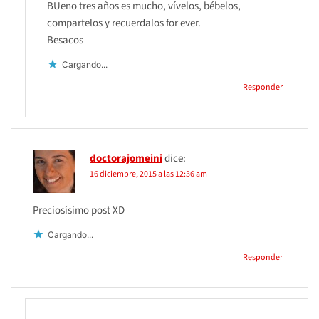
BUeno tres años es mucho, vívelos, bébelos,
compartelos y recuerdalos for ever.
Besacos
Cargando...
Responder
doctorajomeini
dice:
16 diciembre, 2015 a las 12:36 am
Preciosísimo post XD
Cargando...
Responder