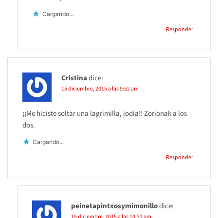
Cargando...
Responder
Cristina
dice:
15 diciembre, 2015 a las 9:52 am
¡¡Me hiciste soltar una lagrimilla, jodia!! Zorionak a los
dos.
Cargando...
Responder
peinetapintxosymimonillo
dice:
15 diciembre, 2015 a las 10:31 am