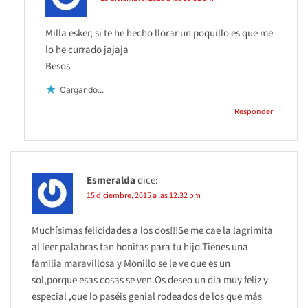
Milla esker, si te he hecho llorar un poquillo es que me
lo he currado jajaja
Besos
Cargando...
Responder
Esmeralda
dice:
15 diciembre, 2015 a las 12:32 pm
Muchísimas felicidades a los dos!!!Se me cae la lagrimita
al leer palabras tan bonitas para tu hijo.Tienes una
familia maravillosa y Monillo se le ve que es un
sol,porque esas cosas se ven.Os deseo un día muy feliz y
especial ,que lo paséis genial rodeados de los que más