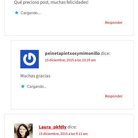
Qué precioso post, muchas felicidades!
Cargando...
Responder
peinetapintxosymimonillo
dice:
15 diciembre, 2015 a las 10:29 am
Muchas gracias
Cargando...
Responder
Laura_pkfdly
dice:
15 diciembre, 2015 a las 9:11 am