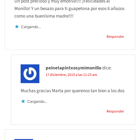
Un post precioso y muy emotivo!!!! ¡Felicidades al
Monillo! Y un besazo para ti guapetona por esos 6 añazos
como una buenísima madre!!!!
Cargando...
Responder
peinetapintxosymimonillo
dice:
17 diciembre, 2015 a las 11:23 am
Muchas gracias Marta por querenos tan bien a los dos
Cargando...
Responder