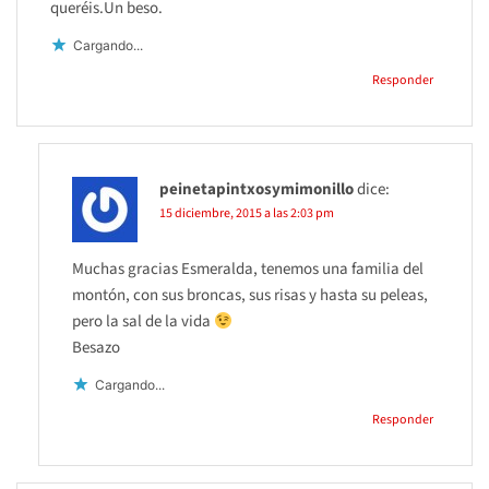
queréis.Un beso.
Cargando...
Responder
peinetapintxosymimonillo
dice:
15 diciembre, 2015 a las 2:03 pm
Muchas gracias Esmeralda, tenemos una familia del
montón, con sus broncas, sus risas y hasta su peleas,
pero la sal de la vida
Besazo
Cargando...
Responder