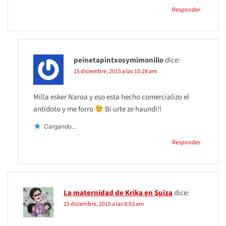
Responder
peinetapintxosymimonillo
dice:
15 diciembre, 2015 a las 10:28 am
Milla esker Naroa y eso esta hecho comercializo el
antídoto y me forro
Bi urte ze haundi!!
Cargando...
Responder
La maternidad de Krika en Suiza
dice:
15 diciembre, 2015 a las 8:53 am