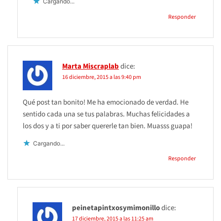
Cargando...
Responder
Marta Miscraplab
dice:
16 diciembre, 2015 a las 9:40 pm
Qué post tan bonito! Me ha emocionado de verdad. He
sentido cada una se tus palabras. Muchas felicidades a
los dos y a ti por saber quererle tan bien. Muasss guapa!
Cargando...
Responder
peinetapintxosymimonillo
dice:
17 diciembre, 2015 a las 11:25 am