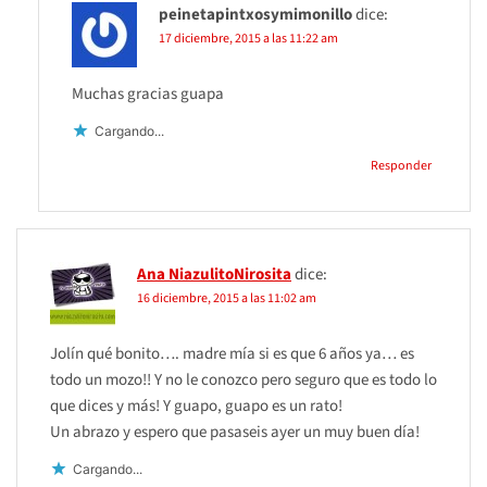
peinetapintxosymimonillo
dice:
17 diciembre, 2015 a las 11:22 am
Muchas gracias guapa
Cargando...
Responder
Ana NiazulitoNirosita
dice:
16 diciembre, 2015 a las 11:02 am
Jolín qué bonito…. madre mía si es que 6 años ya… es
todo un mozo!! Y no le conozco pero seguro que es todo lo
que dices y más! Y guapo, guapo es un rato!
Un abrazo y espero que pasaseis ayer un muy buen día!
Cargando...