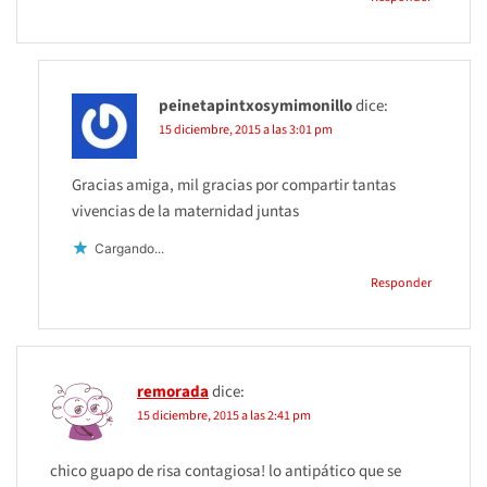
peinetapintxosymimonillo
dice:
15 diciembre, 2015 a las 3:01 pm
Gracias amiga, mil gracias por compartir tantas
vivencias de la maternidad juntas
Cargando...
Responder
remorada
dice:
15 diciembre, 2015 a las 2:41 pm
chico guapo de risa contagiosa! lo antipático que se