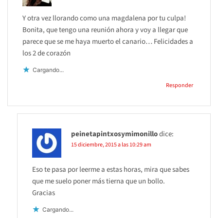
Y otra vez llorando como una magdalena por tu culpa!
Bonita, que tengo una reunión ahora y voy a llegar que
parece que se me haya muerto el canario… Felicidades a
los 2 de corazón
Cargando...
Responder
peinetapintxosymimonillo
dice:
15 diciembre, 2015 a las 10:29 am
Eso te pasa por leerme a estas horas, mira que sabes
que me suelo poner más tierna que un bollo.
Gracias
Cargando...