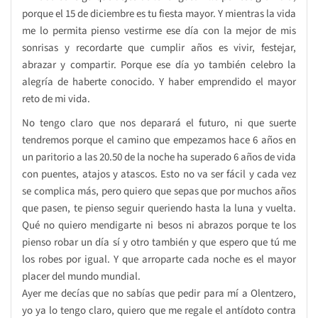
porque el 15 de diciembre es tu fiesta mayor. Y mientras la vida
me lo permita pienso vestirme ese día con la mejor de mis
sonrisas y recordarte que cumplir años es vivir, festejar,
abrazar y compartir. Porque ese día yo también celebro la
alegría de haberte conocido. Y haber emprendido el mayor
reto de mi vida.
No tengo claro que nos deparará el futuro, ni que suerte
tendremos porque el camino que empezamos hace 6 años en
un paritorio a las 20.50 de la noche ha superado 6 años de vida
con puentes, atajos y atascos. Esto no va ser fácil y cada vez
se complica más, pero quiero que sepas que por muchos años
que pasen, te pienso seguir queriendo hasta la luna y vuelta.
Qué no quiero mendigarte ni besos ni abrazos porque te los
pienso robar un día sí y otro también y que espero que tú me
los robes por igual. Y que arroparte cada noche es el mayor
placer del mundo mundial.
Ayer me decías que no sabías que pedir para mí a Olentzero,
yo ya lo tengo claro, quiero que me regale el antídoto contra