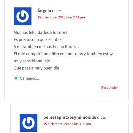
Ángela
dice:
15 diciembre, 2015 a las 2:11 pm
Muchas felicidades a los dos!
Es precioso lo que escribes.
A mi también me has hecho llorar…
El mío cumplirá un añito en unos días y también estoy
muy sensiblona jeje
Que paséis muy buen día!
Cargando...
Responder
peinetapintxosymimonillo
dice:
15 diciembre, 2015 a las 3:00 pm