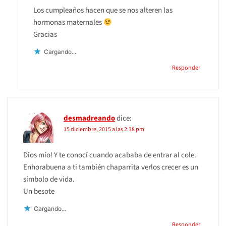
Los cumpleaños hacen que se nos alteren las
hormonas maternales
Gracias
Cargando...
Responder
desmadreando
dice:
15 diciembre, 2015 a las 2:38 pm
Dios mío! Y te conocí cuando acababa de entrar al cole.
Enhorabuena a ti también chaparrita verlos crecer es un
símbolo de vida.
Un besote
Cargando...
Responder