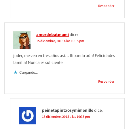
Responder
amordebatmami
dice:
15 diciembre, 2015 a las 10:15 pm
joder, me veo en tres años así… flipando aún! Felicidades
familia! Nunca es suficiente!
Cargando...
Responder
peinetapintxosymimonillo
dice:
15 diciembre, 2015 a las 10:35 pm