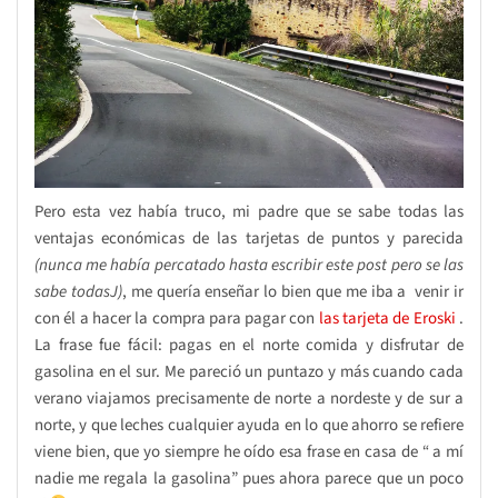
Pero esta vez había truco, mi padre que se sabe todas las
ventajas económicas de las tarjetas de puntos y parecida
(nunca me había percatado hasta escribir este post pero se las
sabe todas
J)
, me quería enseñar lo bien que me iba a venir ir
con él a hacer la compra para pagar con
las tarjeta de Eroski
.
La frase fue fácil: pagas en el norte comida y disfrutar de
gasolina en el sur. Me pareció un puntazo y más cuando cada
verano viajamos precisamente de norte a nordeste y de sur a
norte, y que leches cualquier ayuda en lo que ahorro se refiere
viene bien, que yo siempre he oído esa frase en casa de “ a mí
nadie me regala la gasolina” pues ahora parece que un poco