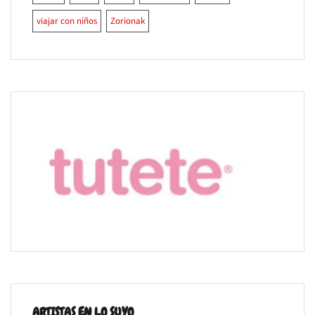
viajar con niños
Zorionak
ARTISTAS EN LO SUYO