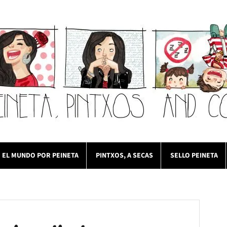
EL MUNDO POR PEINETA
PINTXOS, A SECAS
SELLO PEINETA