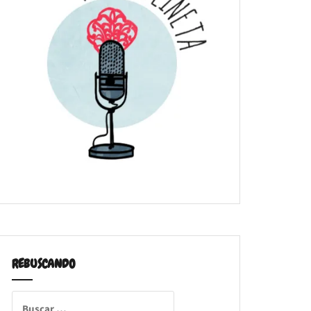
REBUSCANDO
Buscar: