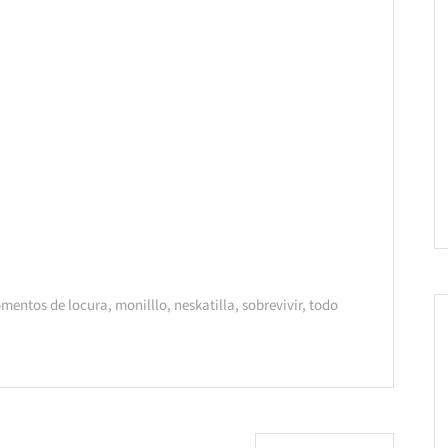
mentos de locura
,
monilllo
,
neskatilla
,
sobrevivir
,
todo