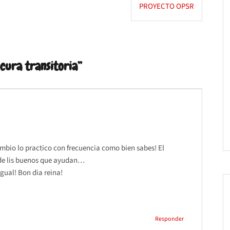
PROYECTO OPSR
cura transitoria
”
io lo practico con frecuencia como bien sabes! El
 de lis buenos que ayudan…
gual! Bon dia reina!
Responder