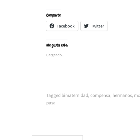
Comparte
Facebook
Twitter
Me gusta esto:
Cargando...
Tagged
bimaternidad
,
compensa
,
hermanos
,
mo
pasa