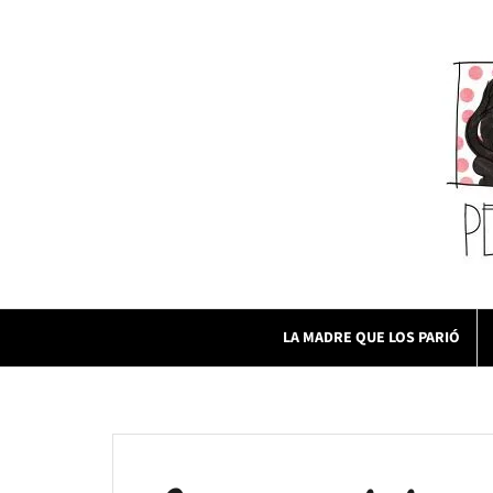
Skip
to
content
LA MADRE QUE LOS PARIÓ