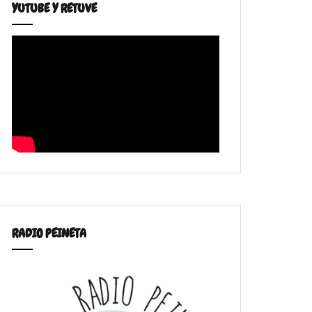
YUTUBE Y RETUVE
RADIO PEINETA