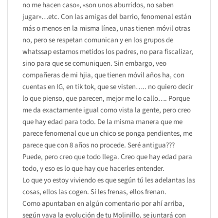
no me hacen caso», «son unos aburridos, no saben
jugar»…etc. Con las amigas del barrio, fenomenal están
más o menos en la misma línea, unas tienen móvil otras
no, pero se respetan comunican y en los grupos de
whatssap estamos metidos los padres, no para fiscalizar,
sino para que se comuniquen. Sin embargo, veo
compañeras de mi hjia, que tienen móvil años ha, con
cuentas en IG, en tik tok, que se visten….. no quiero decir
lo que pienso, que parecen, mejor me lo callo…. Porque
me da exactamente igual como vista la gente, pero creo
que hay edad para todo. De la misma manera que me
parece fenomenal que un chico se ponga pendientes, me
parece que con 8 años no procede. Seré antigua???
Puede, pero creo que todo llega. Creo que hay edad para
todo, y eso es lo que hay que hacerles entender.
Lo que yo estoy viviendo es que según tú les adelantas las
cosas, ellos las cogen. Si les frenas, ellos frenan.
Como apuntaban en algún comentario por ahí arriba,
según vaya la evolución de tu Molinillo, se juntará con