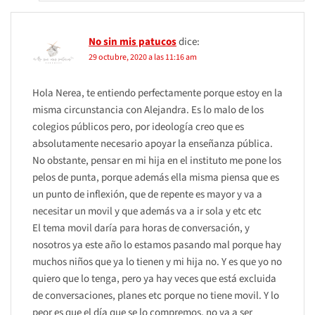
No sin mis patucos
dice:
29 octubre, 2020 a las 11:16 am
Hola Nerea, te entiendo perfectamente porque estoy en la
misma circunstancia con Alejandra. Es lo malo de los
colegios públicos pero, por ideología creo que es
absolutamente necesario apoyar la enseñanza pública.
No obstante, pensar en mi hija en el instituto me pone los
pelos de punta, porque además ella misma piensa que es
un punto de inflexión, que de repente es mayor y va a
necesitar un movil y que además va a ir sola y etc etc
El tema movil daría para horas de conversación, y
nosotros ya este año lo estamos pasando mal porque hay
muchos niños que ya lo tienen y mi hija no. Y es que yo no
quiero que lo tenga, pero ya hay veces que está excluida
de conversaciones, planes etc porque no tiene movil. Y lo
peor es que el día que se lo compremos, no va a ser