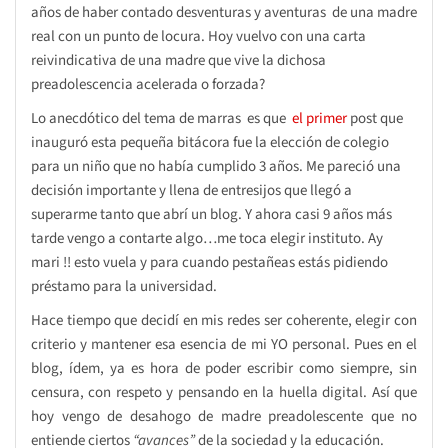
años de haber contado desventuras y aventuras de una madre
real con un punto de locura. Hoy vuelvo con una carta
reivindicativa de una madre que vive la dichosa
preadolescencia acelerada o forzada?
Lo anecdótico del tema de marras es que
el primer
post que
inauguró esta pequeña bitácora fue la elección de colegio
para un niño que no había cumplido 3 años. Me pareció una
decisión importante y llena de entresijos que llegó a
superarme tanto que abrí un blog. Y ahora casi 9 años más
tarde vengo a contarte algo…me toca elegir instituto. Ay
mari !! esto vuela y para cuando pestañeas estás pidiendo
préstamo para la universidad.
Hace tiempo que decidí en mis redes ser coherente, elegir con
criterio y mantener esa esencia de mi YO personal. Pues en el
blog, ídem, ya es hora de poder escribir como siempre, sin
censura, con respeto y pensando en la huella digital. Así que
hoy vengo de desahogo de madre preadolescente que no
entiende ciertos
“avances”
de la sociedad y la educación.