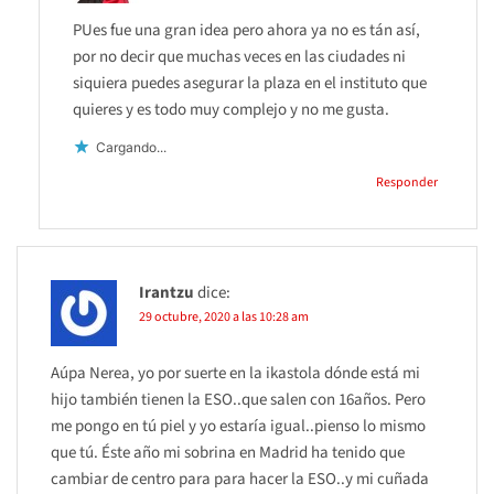
PUes fue una gran idea pero ahora ya no es tán así,
por no decir que muchas veces en las ciudades ni
siquiera puedes asegurar la plaza en el instituto que
quieres y es todo muy complejo y no me gusta.
Cargando...
Responder
Irantzu
dice:
29 octubre, 2020 a las 10:28 am
Aúpa Nerea, yo por suerte en la ikastola dónde está mi
hijo también tienen la ESO..que salen con 16años. Pero
me pongo en tú piel y yo estaría igual..pienso lo mismo
que tú. Éste año mi sobrina en Madrid ha tenido que
cambiar de centro para para hacer la ESO..y mi cuñada