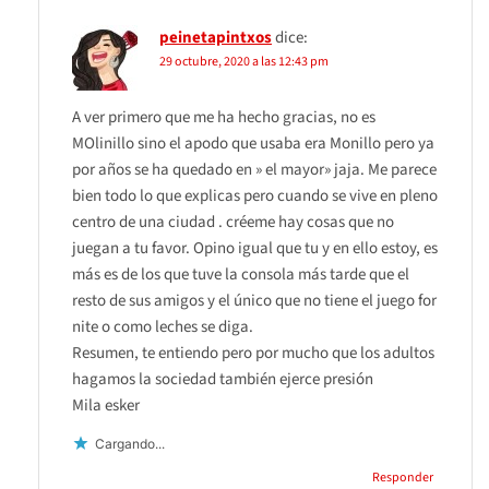
peinetapintxos
dice:
29 octubre, 2020 a las 12:43 pm
A ver primero que me ha hecho gracias, no es
MOlinillo sino el apodo que usaba era Monillo pero ya
por años se ha quedado en » el mayor» jaja. Me parece
bien todo lo que explicas pero cuando se vive en pleno
centro de una ciudad . créeme hay cosas que no
juegan a tu favor. Opino igual que tu y en ello estoy, es
más es de los que tuve la consola más tarde que el
resto de sus amigos y el único que no tiene el juego for
nite o como leches se diga.
Resumen, te entiendo pero por mucho que los adultos
hagamos la sociedad también ejerce presión
Mila esker
Cargando...
Responder