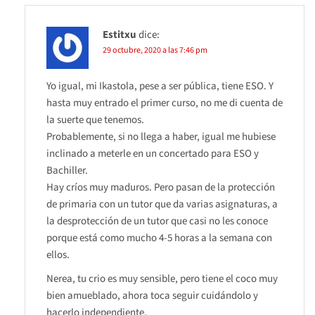
Estitxu
dice:
29 octubre, 2020 a las 7:46 pm
Yo igual, mi Ikastola, pese a ser pública, tiene ESO. Y
hasta muy entrado el primer curso, no me di cuenta de
la suerte que tenemos.
Probablemente, si no llega a haber, igual me hubiese
inclinado a meterle en un concertado para ESO y
Bachiller.
Hay críos muy maduros. Pero pasan de la protección
de primaria con un tutor que da varias asignaturas, a
la desprotección de un tutor que casi no les conoce
porque está como mucho 4-5 horas a la semana con
ellos.
Nerea, tu crio es muy sensible, pero tiene el coco muy
bien amueblado, ahora toca seguir cuidándolo y
hacerlo independiente.