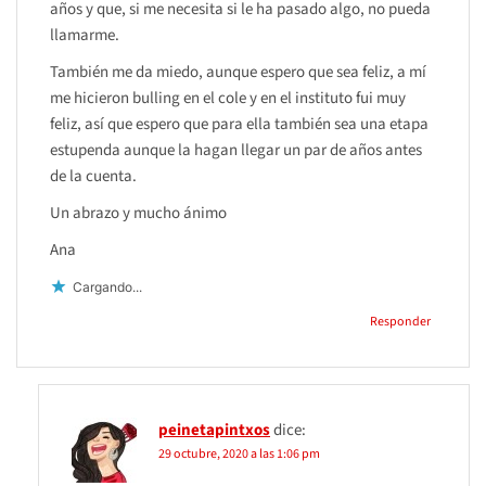
años y que, si me necesita si le ha pasado algo, no pueda
llamarme.
También me da miedo, aunque espero que sea feliz, a mí
me hicieron bulling en el cole y en el instituto fui muy
feliz, así que espero que para ella también sea una etapa
estupenda aunque la hagan llegar un par de años antes
de la cuenta.
Un abrazo y mucho ánimo
Ana
Cargando...
Responder
peinetapintxos
dice:
29 octubre, 2020 a las 1:06 pm