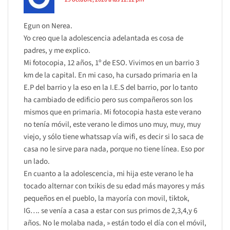
Egun on Nerea.
Yo creo que la adolescencia adelantada es cosa de
padres, y me explico.
Mi fotocopia, 12 años, 1º de ESO. Vivimos en un barrio 3
km de la capital. En mi caso, ha cursado primaria en la
E.P del barrio y la eso en la I.E.S del barrio, por lo tanto
ha cambiado de edificio pero sus compañeros son los
mismos que en primaria. Mi fotocopia hasta este verano
no tenía móvil, este verano le dimos uno muy, muy, muy
viejo, y sólo tiene whatssap vía wifi, es decir si lo saca de
casa no le sirve para nada, porque no tiene línea. Eso por
un lado.
En cuanto a la adolescencia, mi hija este verano le ha
tocado alternar con txikis de su edad más mayores y más
pequeños en el pueblo, la mayoría con movil, tiktok,
IG…. se venía a casa a estar con sus primos de 2,3,4,y 6
años. No le molaba nada, » están todo el día con el móvil,