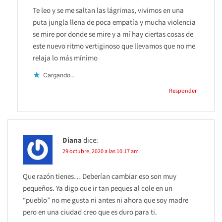
Te leo y se me saltan las lágrimas, vivimos en una
puta jungla llena de poca empatía y mucha violencia
se mire por donde se mire y a mí hay ciertas cosas de
este nuevo ritmo vertiginoso que llevamos que no me
relaja lo más mínimo
Cargando...
Responder
Diana
dice:
29 octubre, 2020 a las 10:17 am
Que razón tienes… Deberían cambiar eso son muy
pequeños. Ya digo que ir tan peques al cole en un
“pueblo” no me gusta ni antes ni ahora que soy madre
pero en una ciudad creo que es duro para ti.