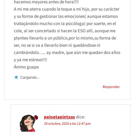
hacemos mayores antes de hora!!!!
A mi me aterra cuando le toque a mi hijo, por su carácter
y su forma de gestionar las emociones( aunque estamos
trabajándolo mucho con la psicóloga) por suerte, en el
cole, al ser concertado si hacen la ESO allí, aunque me
planteo llevarlo a un público,por lo mismo,su forma de
ser, no se si va a llevarlo bien ni quedándose ni
cambiándolo….. ay madre, que aún me quedan dos años
y ya me estreso!!!!
Ánimo guapa
Cargando...
Responder
peinetapintxos
dice:
29 octubre, 2020 a las 12:47 pm