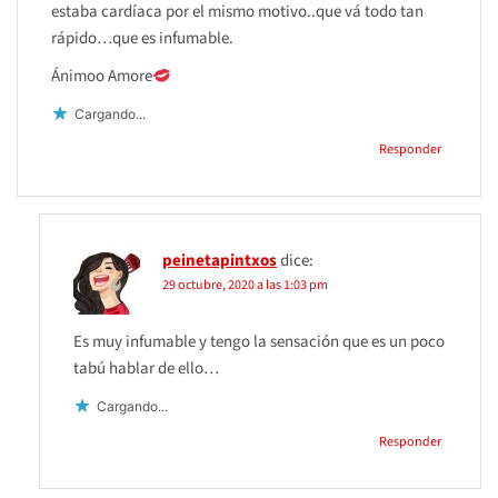
estaba cardíaca por el mismo motivo..que vá todo tan
rápido…que es infumable.
Ánimoo Amore
Cargando...
Responder
peinetapintxos
dice:
29 octubre, 2020 a las 1:03 pm
Es muy infumable y tengo la sensación que es un poco
tabú hablar de ello…
Cargando...
Responder