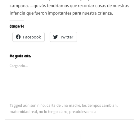
campana….quizás tendríamos que recordar cosas de nuestras
infancia que fueron importantes para nuestra crianza.
Comparte
Facebook
Twitter
Me gusta esto:
Cargando...
Tagged
aún son niño
,
carta de una madre
,
los tiempos cambian
,
maternidad real
,
no lo tengo claro
,
preadolescencia
Navegación