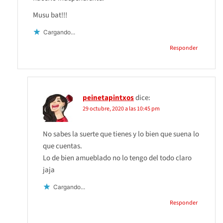
Musu bat!!!
Cargando...
Responder
peinetapintxos
dice:
29 octubre, 2020 a las 10:45 pm
No sabes la suerte que tienes y lo bien que suena lo
que cuentas.
Lo de bien amueblado no lo tengo del todo claro
jaja
Cargando...
Responder