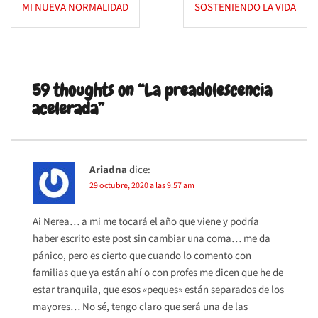
MI NUEVA NORMALIDAD
SOSTENIENDO LA VIDA
de
entradas
59 thoughts on “
La preadolescencia
acelerada
”
Ariadna
dice:
29 octubre, 2020 a las 9:57 am
Ai Nerea… a mi me tocará el año que viene y podría
haber escrito este post sin cambiar una coma… me da
pánico, pero es cierto que cuando lo comento con
familias que ya están ahí o con profes me dicen que he de
estar tranquila, que esos «peques» están separados de los
mayores… No sé, tengo claro que será una de las