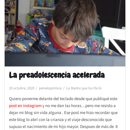
La preadolescencia acelerada
29 octubre, 2020
peinetapintxos
La Madre que los Parió
Quiero ponerme delante del teclado desde que publiqué este
post en instagram
y no me dan las horas…pero me resisto a
dejar mi blog sin vida alguna . Ese post me hizo recordar que
este blog lo abrí con la crianza y el viaje desconocido que
supuso el nacimiento de mi hijo mayor. Despues de más de 8