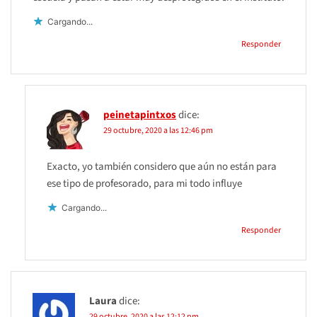
Cargando...
Responder
peinetapintxos
dice:
29 octubre, 2020 a las 12:46 pm
Exacto, yo también considero que aún no están para
ese tipo de profesorado, para mi todo influye
Cargando...
Responder
Laura
dice:
29 octubre, 2020 a las 12:12 pm