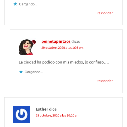
Cargando...
Responder
peinetapintxos
dice:
29 octubre, 2020 a las 1:05 pm
La ciudad ha podido con mis miedos, lo confieso….
Cargando...
Responder
Esther
dice:
29 octubre, 2020 a las 10:20 am