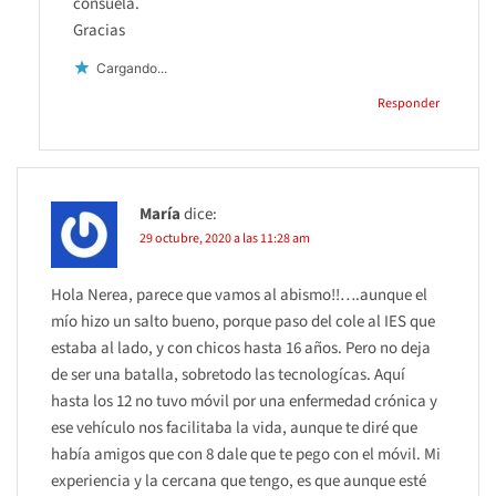
consuela.
Gracias
Cargando...
Responder
María
dice:
29 octubre, 2020 a las 11:28 am
Hola Nerea, parece que vamos al abismo!!….aunque el
mío hizo un salto bueno, porque paso del cole al IES que
estaba al lado, y con chicos hasta 16 años. Pero no deja
de ser una batalla, sobretodo las tecnologícas. Aquí
hasta los 12 no tuvo móvil por una enfermedad crónica y
ese vehículo nos facilitaba la vida, aunque te diré que
había amigos que con 8 dale que te pego con el móvil. Mi
experiencia y la cercana que tengo, es que aunque esté