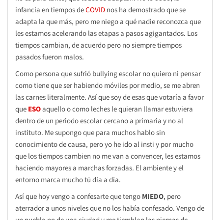
infancia en tiempos de
COVID
nos ha demostrado que se
adapta la que más, pero me niego a qué nadie reconozca que
les estamos acelerando las etapas a pasos agigantados. Los
tiempos cambian, de acuerdo pero no siempre tiempos
pasados fueron malos.
Como persona que sufrió bullying escolar no quiero ni pensar
como tiene que ser habiendo móviles por medio, se me abren
las carnes literalmente. Así que soy de esas que votaría a favor
que
ESO
aquello o como leches le quieran llamar estuviera
dentro de un periodo escolar cercano a primaria y no al
instituto. Me supongo que para muchos hablo sin
conocimiento de causa, pero yo he ido al insti y por mucho
que los tiempos cambien no me van a convencer, les estamos
haciendo mayores a marchas forzadas. El ambiente y el
entorno marca mucho tú día a día.
Así que hoy vengo a confesarte que tengo
MIEDO
, pero
aterrador a unos niveles que no los había confesado. Vengo de