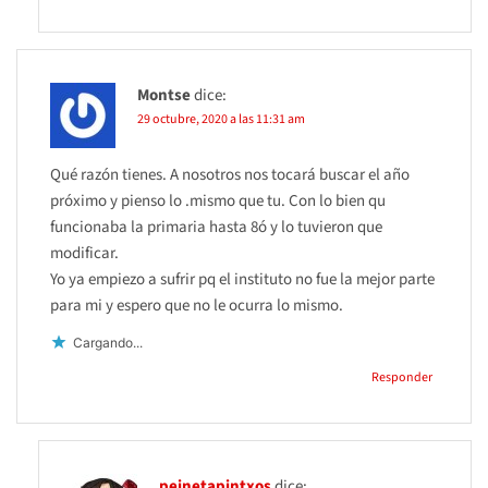
Montse
dice:
29 octubre, 2020 a las 11:31 am
Qué razón tienes. A nosotros nos tocará buscar el año
próximo y pienso lo .mismo que tu. Con lo bien qu
funcionaba la primaria hasta 8ó y lo tuvieron que
modificar.
Yo ya empiezo a sufrir pq el instituto no fue la mejor parte
para mi y espero que no le ocurra lo mismo.
Cargando...
Responder
peinetapintxos
dice: