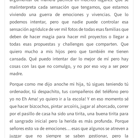
malinterpreta cada sensación que tengamos, que estamos
viviendo una guerra de emociones y vivencias. Que lo
podemos intentar, pero que nadie puede controlar esa
sensación agridulce de ver mil fotos de todas esas familias que
deben de hacer magia para hacer mil proyectos o llegar a
todas esas propuestas y challenges que comparten. Que
quiero mucho a mis hijos pero que también me tienen
cansada. Qué puedo intentar dar lo mejor de mí pero hay
cosas con las que no comulgo, y no por eso voy a ser peor
madre.
Porque como me dijo anoche mi hija, tú sigues teniendo tú
ordenador, tú despachito, tus compañeros del teléfono pero
yo no Eh Ama! yo quiero ir a la escola! Y en eso momento sé
que hacer bizcochos, pintar arcoíris, jugar al ahorcado, correr
por el pasillo de casa ha sido una tirita, una buena tirita para
el sangrado inicial pero la herida es más profunda. Porque
señores esto va de emociones… esas que algunos se atreven a
juzgar que no siempre se saben gestionar, pero la