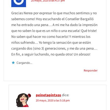
20 mayo, 2020 a las 4:37 pm
Gracias Nerea por expresar lo que muchos sentimos y no
sabemos como! Hoy escuchando el Conseller Bargalló
me ha entrado una pena… A mi me ha dado la impresión
que no saben lo que es un niño o una escuela! Qué triste!
No saben qué hacer no como hacerlo! Y mientras los
niños sufriendo… Yo tengo la sensación que se están
cargando dos (sino 3) generaciones, y me da una pena…
En fin, a seguir luchando, no queda otra! Un abrazo!
Cargando...
Responder
peinetapintxos
dice:
20 mayo, 2020 a las 5:18 pm