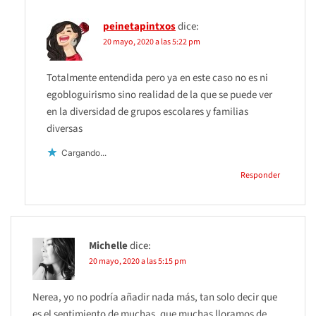
peinetapintxos
dice:
20 mayo, 2020 a las 5:22 pm
Totalmente entendida pero ya en este caso no es ni
egobloguirismo sino realidad de la que se puede ver
en la diversidad de grupos escolares y familias
diversas
Cargando...
Responder
Michelle
dice:
20 mayo, 2020 a las 5:15 pm
Nerea, yo no podría añadir nada más, tan solo decir que
es el sentimiento de muchas, que muchas lloramos de