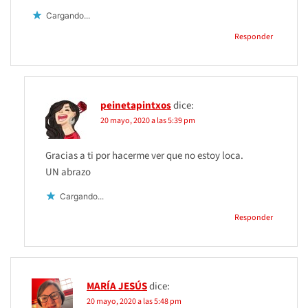
Cargando...
Responder
peinetapintxos
dice:
20 mayo, 2020 a las 5:39 pm
Gracias a ti por hacerme ver que no estoy loca.
UN abrazo
Cargando...
Responder
MARÍA JESÚS
dice:
20 mayo, 2020 a las 5:48 pm