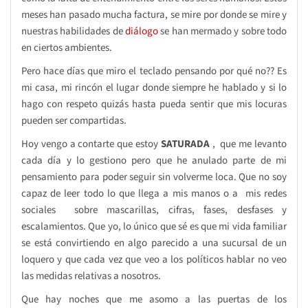
meses han pasado mucha factura, se mire por donde se mire y
nuestras habilidades de
diálogo
se han mermado y sobre todo
en ciertos ambientes.
Pero hace días que miro el teclado pensando por qué no?? Es
mi casa, mi rincón el lugar donde siempre he hablado y si lo
hago con respeto quizás hasta pueda sentir que mis locuras
pueden ser compartidas.
Hoy vengo a contarte que estoy
SATURADA
, que me levanto
cada día y lo gestiono pero que he anulado parte de mi
pensamiento para poder seguir sin volverme loca. Que no soy
capaz de leer todo lo que llega a mis manos o a mis redes
sociales sobre mascarillas, cifras, fases, desfases y
escalamientos. Que yo, lo único que sé es que mi vida familiar
se está convirtiendo en algo parecido a una sucursal de un
loquero y que cada vez que veo a los políticos hablar no veo
las medidas relativas a nosotros.
Que hay noches que me asomo a las puertas de los