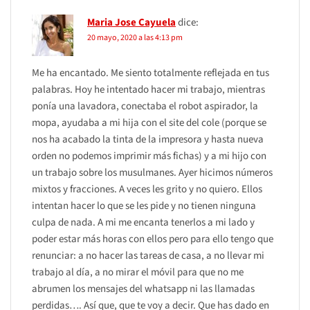
Maria Jose Cayuela
dice:
20 mayo, 2020 a las 4:13 pm
Me ha encantado. Me siento totalmente reflejada en tus
palabras. Hoy he intentado hacer mi trabajo, mientras
ponía una lavadora, conectaba el robot aspirador, la
mopa, ayudaba a mi hija con el site del cole (porque se
nos ha acabado la tinta de la impresora y hasta nueva
orden no podemos imprimir más fichas) y a mi hijo con
un trabajo sobre los musulmanes. Ayer hicimos números
mixtos y fracciones. A veces les grito y no quiero. Ellos
intentan hacer lo que se les pide y no tienen ninguna
culpa de nada. A mi me encanta tenerlos a mi lado y
poder estar más horas con ellos pero para ello tengo que
renunciar: a no hacer las tareas de casa, a no llevar mi
trabajo al día, a no mirar el móvil para que no me
abrumen los mensajes del whatsapp ni las llamadas
perdidas…. Así que, que te voy a decir. Que has dado en