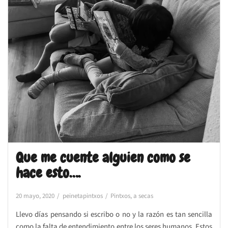
Que me cuente alguien como se
hace esto….
20 mayo, 2020
peinetapintxos
Pintxos, a secas
Llevo días pensando si escribo o no y la razón es tan sencilla
como la falta de entendimiento entre los seres humanos. Estos