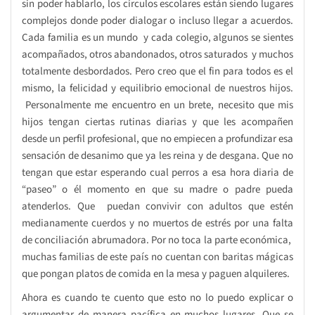
sin poder hablarlo, los círculos escolares están siendo lugares
complejos donde poder dialogar o incluso llegar a acuerdos.
Cada familia es un mundo y cada colegio, algunos se sientes
acompañados, otros abandonados, otros saturados y muchos
totalmente desbordados. Pero creo que el fin para todos es el
mismo, la felicidad y equilibrio emocional de nuestros hijos.
Personalmente me encuentro en un brete, necesito que mis
hijos tengan ciertas rutinas diarias y que les acompañen
desde un perfil profesional, que no empiecen a profundizar esa
sensación de desanimo que ya les reina y de desgana. Que no
tengan que estar esperando cual perros a esa hora diaria de
“paseo” o él momento en que su madre o padre pueda
atenderlos. Que puedan convivir con adultos que estén
medianamente cuerdos y no muertos de estrés por una falta
de conciliación abrumadora. Por no toca la parte económica,
muchas familias de este país no cuentan con baritas mágicas
que pongan platos de comida en la mesa y paguen alquileres.
Ahora es cuando te cuento que esto no lo puedo explicar o
argumentar de manera pacífica en muchos lugares. Que se