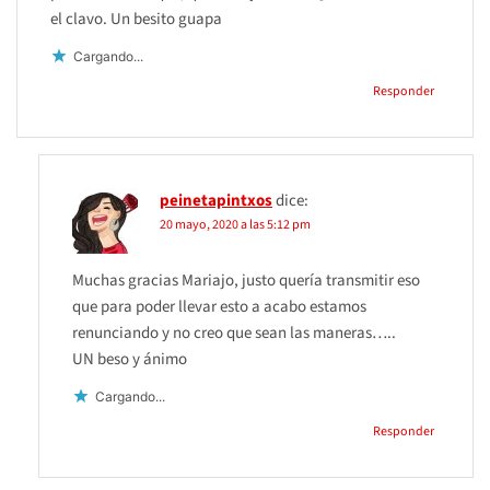
el clavo. Un besito guapa
Cargando...
Responder
peinetapintxos
dice:
20 mayo, 2020 a las 5:12 pm
Muchas gracias Mariajo, justo quería transmitir eso
que para poder llevar esto a acabo estamos
renunciando y no creo que sean las maneras…..
UN beso y ánimo
Cargando...
Responder