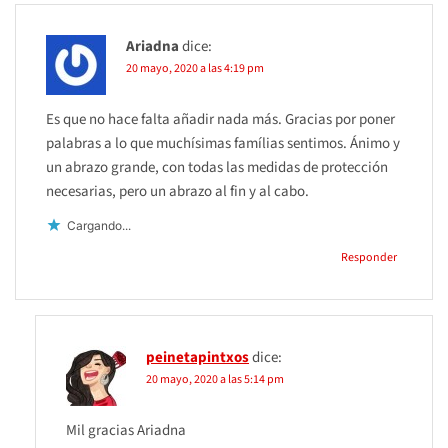
Ariadna
dice:
20 mayo, 2020 a las 4:19 pm
Es que no hace falta añadir nada más. Gracias por poner
palabras a lo que muchísimas famílias sentimos. Ánimo y
un abrazo grande, con todas las medidas de protección
necesarias, pero un abrazo al fin y al cabo.
Cargando...
Responder
peinetapintxos
dice:
20 mayo, 2020 a las 5:14 pm
Mil gracias Ariadna