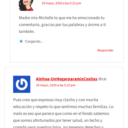
20 mayo, 2020 a las 5:22 pm
Madre mía Michelle lo que me ha emocionado tu
comentario, gracias por tus palabras y ánimo a ti
también.
Cargando...
Responder
Ainhoa-UnHogarparamisCositas
dice:
20 mayo, 2020 a las 5:15 pm
Pues creo que expresas muy clarito y con mucha
educación y respeto lo que sentimos muchas familias. Lo
malo es eso que parece que como en el fondo sabemos
que somos afortunados por tener salud, un techo y
comida para nuestros hijos, no tenemos derechos y