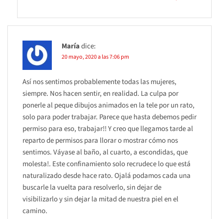
María
dice:
20 mayo, 2020 a las 7:06 pm
Así nos sentimos probablemente todas las mujeres,
siempre. Nos hacen sentir, en realidad. La culpa por
ponerle al peque dibujos animados en la tele por un rato,
solo para poder trabajar. Parece que hasta debemos pedir
permiso para eso, trabajar!! Y creo que llegamos tarde al
reparto de permisos para llorar o mostrar cómo nos
sentimos. Váyase al baño, al cuarto, a escondidas, que
molesta!. Este confinamiento solo recrudece lo que está
naturalizado desde hace rato. Ojalá podamos cada una
buscarle la vuelta para resolverlo, sin dejar de
visibilizarlo y sin dejar la mitad de nuestra piel en el
camino.