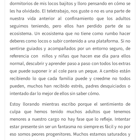
dormitorios de mis locos bajitos y lloro pensando en cómo se
les ha olvidado. El teletrabajo, nos guste o no es una parte de
nuestra vida anterior al confinamiento que los adultos
seguimos teniendo, pero ellos han perdido parte de su
ecosistema. Un ecosistema que no tiene como rumbo hacer
deberes como locos o subir contenido a una plataforma. Si no
sentirse guiados y acompañados por un entorno seguro, de
referencia con niños y niñas que hacen ese día para ellos
normal, descubrir y aprender paso a paso con todos los extras
que puede suponer ir al cole para un peque. A cambio están
recibiendo lo que cada familia puede y creedme no todos
pueden, muchos han recibido estrés, padres desquiciados o
intentado dar lo mejor de ellos sin saber cómo.
Estoy llorando mientras escribo porque el sentimiento de
culpa que hemos tenido muchos adultos que tenemos
menores a nuestro cargo no hay fase que lo refleje. Intentar
estar presente sin ser un fantasma no siempre es fácil y no por
eso somos peores progenitores. Muchos estamos saturados y