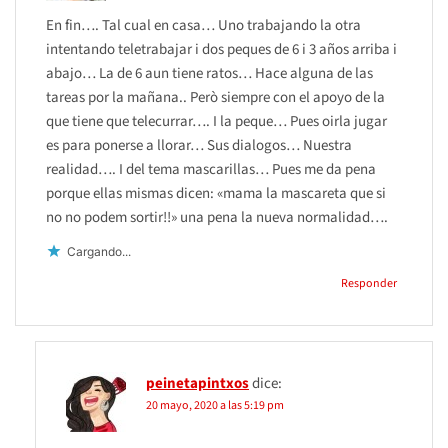
En fin…. Tal cual en casa… Uno trabajando la otra
intentando teletrabajar i dos peques de 6 i 3 años arriba i
abajo… La de 6 aun tiene ratos… Hace alguna de las
tareas por la mañana.. Però siempre con el apoyo de la
que tiene que telecurrar…. I la peque… Pues oirla jugar
es para ponerse a llorar… Sus dialogos… Nuestra
realidad…. I del tema mascarillas… Pues me da pena
porque ellas mismas dicen: «mama la mascareta que si
no no podem sortir!!» una pena la nueva normalidad….
Cargando...
Responder
peinetapintxos
dice:
20 mayo, 2020 a las 5:19 pm