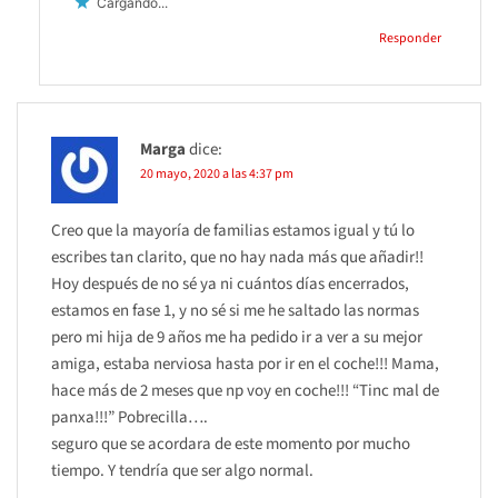
Cargando...
Responder
Marga
dice:
20 mayo, 2020 a las 4:37 pm
Creo que la mayoría de familias estamos igual y tú lo
escribes tan clarito, que no hay nada más que añadir!!
Hoy después de no sé ya ni cuántos días encerrados,
estamos en fase 1, y no sé si me he saltado las normas
pero mi hija de 9 años me ha pedido ir a ver a su mejor
amiga, estaba nerviosa hasta por ir en el coche!!! Mama,
hace más de 2 meses que np voy en coche!!! “Tinc mal de
panxa!!!” Pobrecilla….
seguro que se acordara de este momento por mucho
tiempo. Y tendría que ser algo normal.