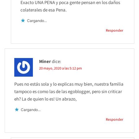
Exacto UNA PENA y poca gente pensan en los daños
colaterales de esa Pena.
Cargando...
Responder
Miner
dice:
20 mayo, 2020 a las 5:12 pm
Pues no estás sola y lo explicas muy bien, nuestra familia
tampoco es como las de las egoblogger, pero sin criticar
eh? La de quien lo es! Un abrazo,
Cargando...
Responder