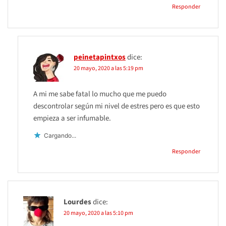
Responder
peinetapintxos
dice:
20 mayo, 2020 a las 5:19 pm
A mi me sabe fatal lo mucho que me puedo
descontrolar según mi nivel de estres pero es que esto
empieza a ser infumable.
Cargando...
Responder
Lourdes
dice:
20 mayo, 2020 a las 5:10 pm