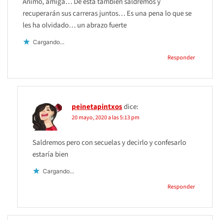
Ánimo, amiga… De esta también saldremos y
recuperarán sus carreras juntos… Es una pena lo que se
les ha olvidado… un abrazo fuerte
Cargando...
Responder
peinetapintxos
dice:
20 mayo, 2020 a las 5:13 pm
Saldremos pero con secuelas y decirlo y confesarlo
estaría bien
Cargando...
Responder