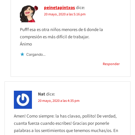
peinetapintxos
dice:
20 mayo, 2020 a las 5:16 pm
Pufff esa es otra niños menores de 6 donde la
compresión es más difícil de trabajar.
Ánimo
Cargando...
Responder
Nat
dice:
20 mayo, 2020 a las 4:35 pm
Amen! Como siempre: la has clavao, pollito! De verdad,
cuanta fuerza cuando escribes! Gracias por ponerle
palabras a los sentimientos que tenemos muchas/os. En