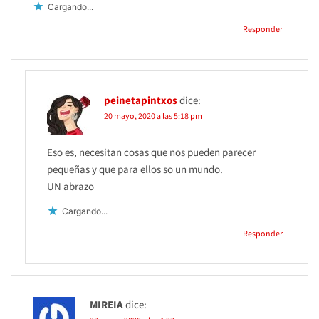
Cargando...
Responder
peinetapintxos
dice:
20 mayo, 2020 a las 5:18 pm
Eso es, necesitan cosas que nos pueden parecer
pequeñas y que para ellos so un mundo.
UN abrazo
Cargando...
Responder
MIREIA
dice: